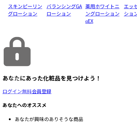
スキンピーリン
バランシングGA
薬用ホワイトニ
エッ
グローション
ローション
ングローション
ショ
αEX
あなたにあった化粧品を見つけよう！
ログイン
無料会員登録
あなたへのオススメ
あなたが興味のありそうな商品