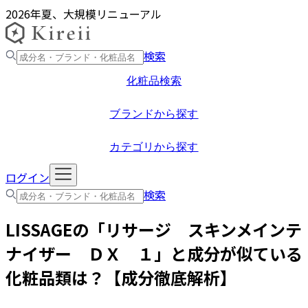
2026年夏、大規模リニューアル
検索
化粧品検索
ブランドから探す
カテゴリから探す
ログイン
検索
LISSAGE
の「
リサージ スキンメインテ
ナイザー ＤＸ １
」と成分が似ている
化粧品類は？【成分徹底解析】