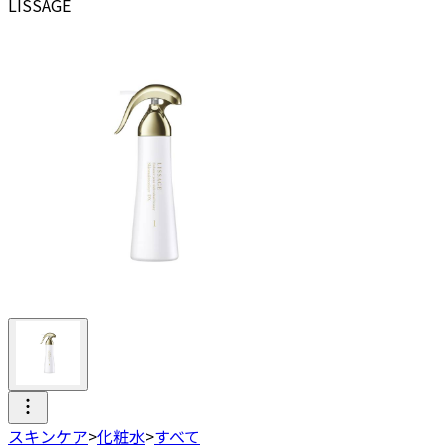
LISSAGE
スキンケア
>
化粧水
>
すべて