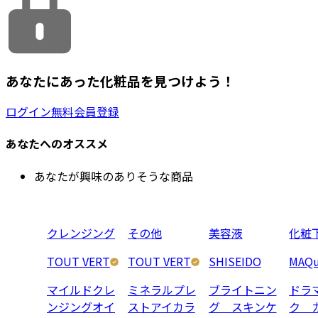
あなたにあった化粧品を見つけよう！
ログイン
無料会員登録
あなたへのオススメ
あなたが興味のありそうな商品
クレンジング
その他
美容液
化粧
TOUT VERT
TOUT VERT
SHISEIDO
MAQu
マイルドクレ
ミネラルプレ
ブライトニン
ドラ
ンジングオイ
ストアイカラ
グ スキンケ
ク 