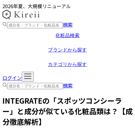
2026年夏、大規模リニューアル
検索
化粧品検索
ブランドから探す
カテゴリから探す
ログイン
検索
INTEGRATE
の「
スポッツコンシーラ
ー
」と成分が似ている化粧品類は？【成
分徹底解析】