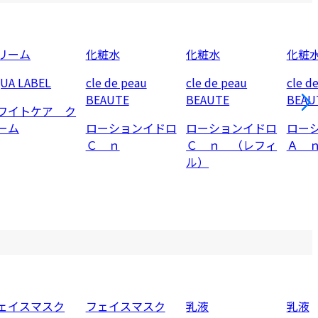
リーム
化粧水
化粧水
化粧
UA LABEL
cle de peau
cle de peau
cle d
BEAUTE
BEAUTE
BEAU
ワイトケア ク
ーム
ローションイドロ
ローションイドロ
ロー
Ｃ ｎ
Ｃ ｎ （レフィ
Ａ 
ル）
ェイスマスク
フェイスマスク
乳液
乳液