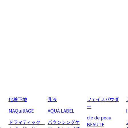
化粧下地
乳液
フェイスパウダ
ー
MAQuillAGE
AQUA LABEL
cle de peau
ドラマティック
バウンシングケ
BEAUTE