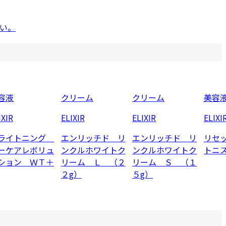
い。
容液
クリーム
クリーム
美容
IXIR
ELIXIR
ELIXIR
ELIXI
ライトニング
エンリッチド リ
エンリッチド リ
リセッ
ーケアレボリュ
ンクルホワイトク
ンクルホワイトク
トニ
ション ＷＴ＋
リーム Ｌ （２
リーム Ｓ （１
２g）
５g）