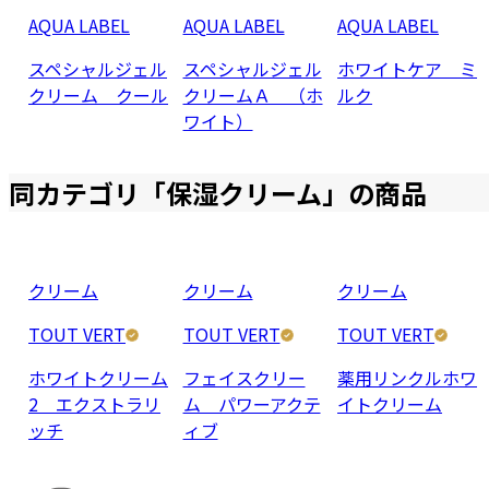
AQUA LABEL
AQUA LABEL
AQUA LABEL
スペシャルジェル
スペシャルジェル
ホワイトケア ミ
クリーム クール
クリームＡ （ホ
ルク
ワイト）
同カテゴリ「
保湿クリーム
」の商品
クリーム
クリーム
クリーム
TOUT VERT
TOUT VERT
TOUT VERT
ホワイトクリーム
フェイスクリー
薬用リンクルホワ
2 エクストラリ
ム パワーアクテ
イトクリーム
ッチ
ィブ