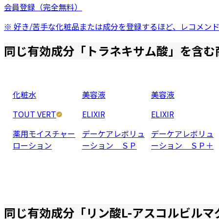
会員登録（完全無料）
※ 好き/苦手な化粧品または成分を登録するほど、レコメン
同じ有効成分「
トラネキサム酸
」を含む
化粧水
美容液
美容液
TOUT VERT
ELIXIR
ELIXIR
薬用モイスチャー
デーケアレボリュ
デーケアレボリュ
ローション
ーション ＳＰ
ーション ＳＰ＋
同じ有効成分「
リン酸L-アスコルビルマ