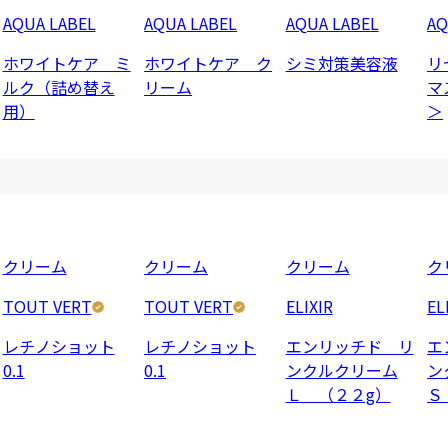
AQUA LABEL
AQUA LABEL
AQUA LABEL
AQ
ホワイトケア ミ
ホワイトケア ク
シミ対策美容液
リ
ルク（詰め替え
リーム
マ
用）
＞
クリーム
クリーム
クリーム
ク
TOUT VERT
TOUT VERT
ELIXIR
EL
レチノショット
レチノショット
エンリッチド リ
エ
0.1
0.1
ンクルクリーム
ン
Ｌ （２２g）
Ｓ