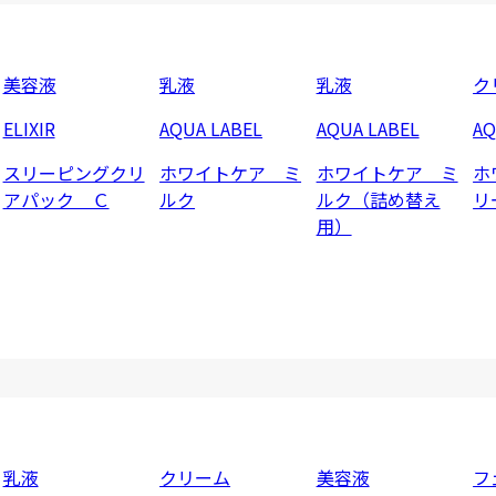
美容液
乳液
乳液
ク
ELIXIR
AQUA LABEL
AQUA LABEL
AQ
スリーピングクリ
ホワイトケア ミ
ホワイトケア ミ
ホ
アパック Ｃ
ルク
ルク（詰め替え
リ
用）
乳液
クリーム
美容液
フ