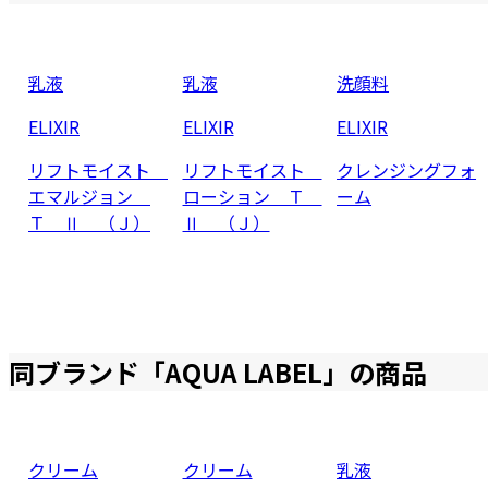
乳液
乳液
洗顔料
ELIXIR
ELIXIR
ELIXIR
リフトモイスト
リフトモイスト
クレンジングフォ
エマルジョン
ローション Ｔ
ーム
Ｔ Ⅱ （Ｊ）
Ⅱ （Ｊ）
同ブランド「
AQUA LABEL
」の商品
クリーム
クリーム
乳液