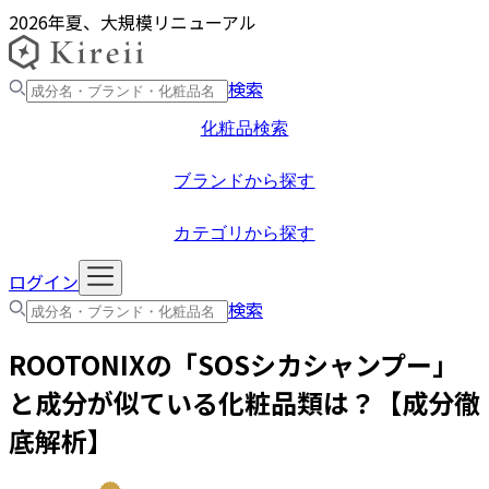
2026年夏、大規模リニューアル
検索
化粧品検索
ブランドから探す
カテゴリから探す
ログイン
検索
ROOTONIX
の「
SOSシカシャンプー
」
と成分が似ている化粧品類は？【成分徹
底解析】