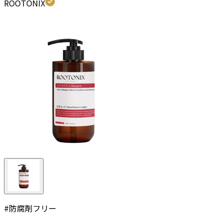
ROOTONIX
#
防腐剤フリー