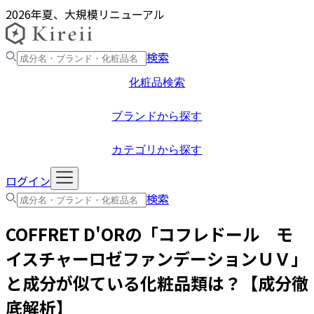
2026年夏、大規模リニューアル
検索
化粧品検索
ブランドから探す
カテゴリから探す
ログイン
検索
COFFRET D'OR
の「
コフレドール モ
イスチャーロゼファンデーションＵＶ
」
と成分が似ている化粧品類は？【成分徹
底解析】