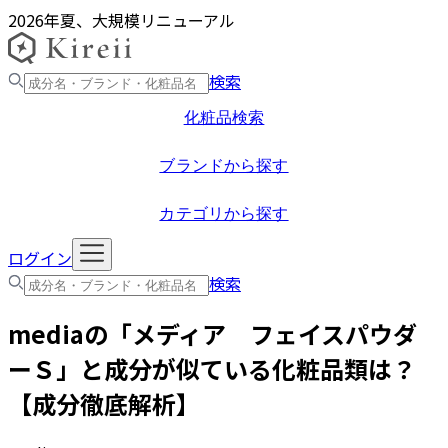
2026年夏、大規模リニューアル
検索
化粧品検索
ブランドから探す
カテゴリから探す
ログイン
検索
media
の「
メディア フェイスパウダ
ーＳ
」と成分が似ている化粧品類は？
【成分徹底解析】