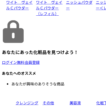
ワイト ヴェイ
ワイト ヴェイ
ニッシュパウダ
ニッ
ルＣパウダー
ルＣパウダー
ー
ー＜
（レフィル）
あなたにあった化粧品を見つけよう！
ログイン
無料会員登録
あなたへのオススメ
あなたが興味のありそうな商品
クレンジング
その他
美容液
化粧