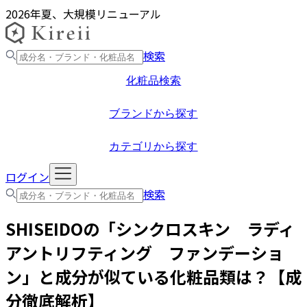
2026年夏、大規模リニューアル
検索
化粧品検索
ブランドから探す
カテゴリから探す
ログイン
検索
SHISEIDO
の「
シンクロスキン ラディ
アントリフティング ファンデーショ
ン
」と成分が似ている化粧品類は？【成
分徹底解析】