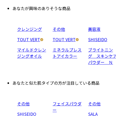
あなたが興味のありそうな商品
クレンジング
その他
美容液
TOUT VERT
TOUT VERT
SHISEIDO
マイルドクレン
ミネラルプレス
ブライトニン
ジングオイル
トアイカラー
グ スキンケ
パウダー Ｎ
あなたと似た肌タイプの方が注目している商品
その他
フェイスパウダ
その他
ー
SHISEIDO
SALA