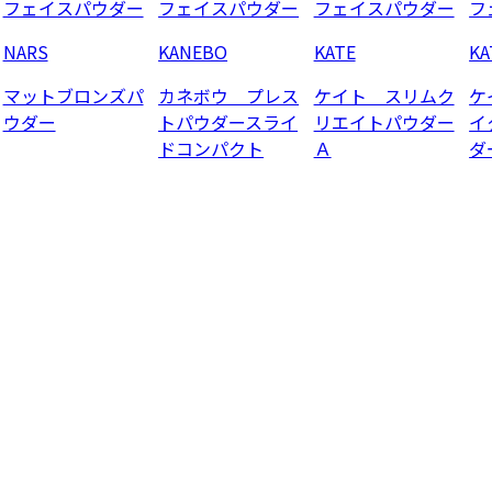
フェイスパウダー
フェイスパウダー
フェイスパウダー
フ
NARS
KANEBO
KATE
KA
マットブロンズパ
カネボウ プレス
ケイト スリムク
ケ
ウダー
トパウダースライ
リエイトパウダー
イ
ドコンパクト
Ａ
ダ