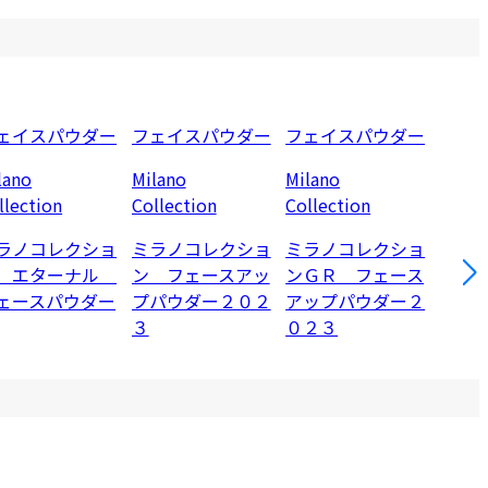
ェイスパウダー
フェイスパウダー
フェイスパウダー
lano
Milano
Milano
llection
Collection
Collection
ラノコレクショ
ミラノコレクショ
ミラノコレクショ
 エターナル
ン フェースアッ
ンＧＲ フェース
ェースパウダー
プパウダー２０２
アップパウダー２
３
０２３