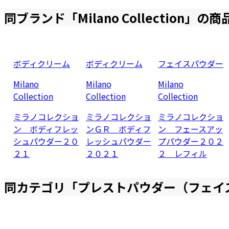
同ブランド「
Milano Collection
」の商
ボディクリーム
ボディクリーム
フェイスパウダー
Milano
Milano
Milano
Collection
Collection
Collection
ミラノコレクショ
ミラノコレクショ
ミラノコレクショ
ン ボディフレッ
ンＧＲ ボディフ
ン フェースアッ
シュパウダー２０
レッシュパウダー
プパウダー２０２
２１
２０２１
２ レフィル
同カテゴリ「
プレストパウダー（フェイ