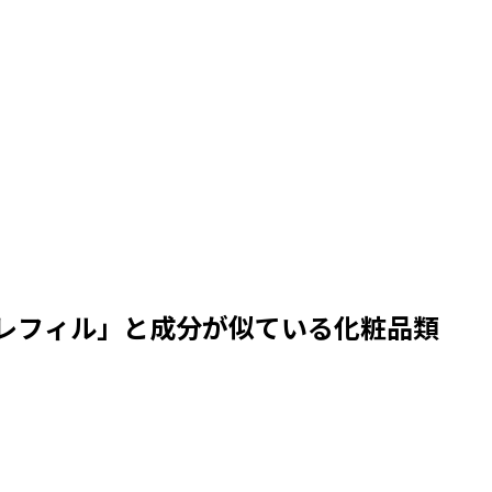
レフィル
」と成分が似ている化粧品類