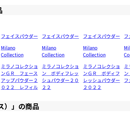
品
フェイスパウダー
フェイスパウダー
フェイスパウダー
フ
Milano
Milano
Milano
Mi
Collection
Collection
Collection
Co
ミラノコレクショ
ミラノコレクショ
ミラノコレクショ
ミ
ンＧＲ フェース
ン ボディフレッ
ンＧＲ ボディフ
ン
アップパウダー２
シュパウダー２０
レッシュパウダー
フ
０２２ レフィル
２２
２０２２
ス）
」の商品