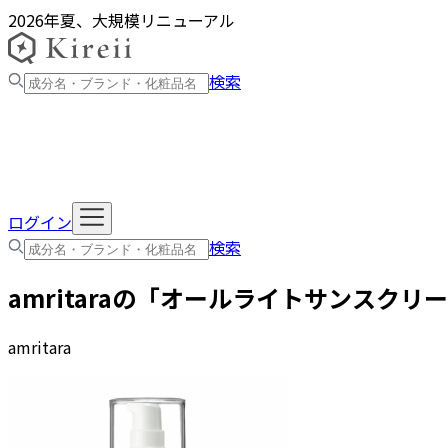
2026年夏、大規模リニューアル
検索
ログイン
検索
amritara
の「
オールライトサンスクリーンクリ
amritara