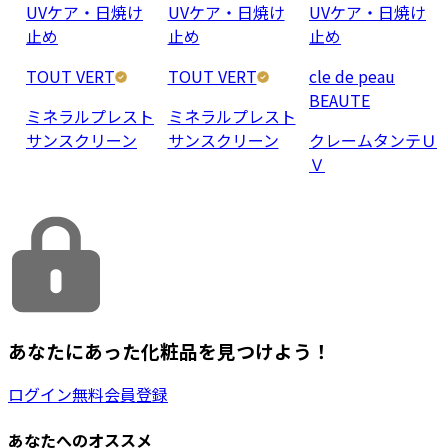
UVケア・日焼け
UVケア・日焼け
UVケア・日焼け
止め
止め
止め
TOUT VERT
TOUT VERT
cle de peau
BEAUTE
ミネラルプレスト
ミネラルプレスト
サンスクリーン
サンスクリーン
クレームタンテＵ
Ｖ
あなたにあった化粧品を見つけよう！
ログイン
無料会員登録
あなたへのオススメ