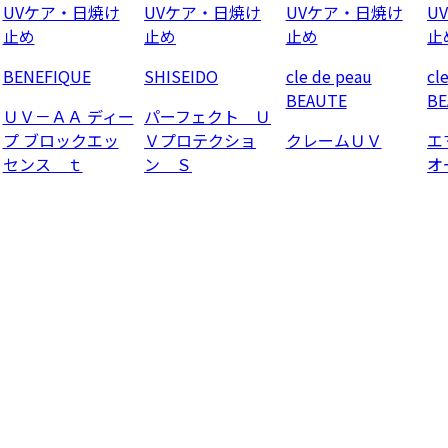
UVケア・日焼け
UVケア・日焼け
UVケア・日焼け
U
止め
止め
止め
止
BENEFIQUE
SHISEIDO
cle de peau
cl
BEAUTE
BE
ＵＶ－ＡＡ ディー
パーフェクト Ｕ
プ ブロックエッ
Ｖプロテクショ
クレームＵＶ
エ
センス ｔ
ン Ｓ
オ