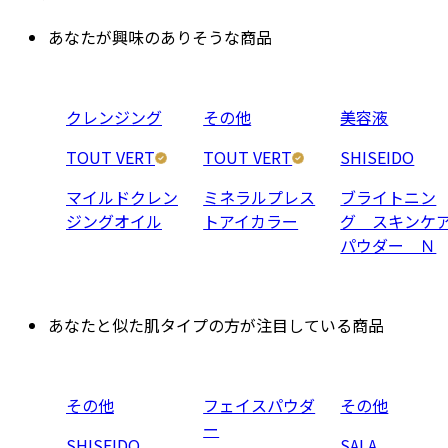
あなたが興味のありそうな商品
クレンジング
その他
美容液
TOUT VERT
TOUT VERT
SHISEIDO
マイルドクレン
ミネラルプレス
ブライトニン
ジングオイル
トアイカラー
グ スキンケ
パウダー Ｎ
あなたと似た肌タイプの方が注目している商品
その他
フェイスパウダ
その他
ー
SHISEIDO
SALA