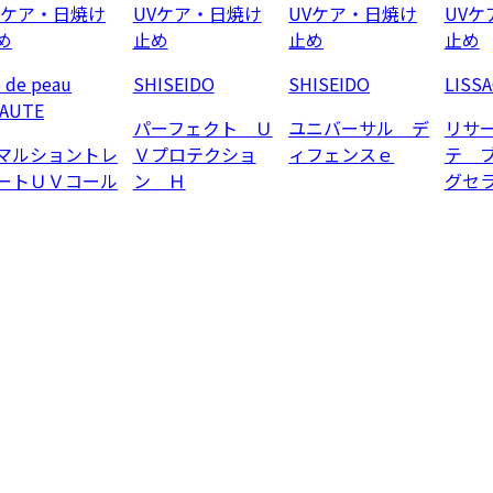
Vケア・日焼け
UVケア・日焼け
UVケア・日焼け
UVケ
め
止め
止め
止め
e de peau
SHISEIDO
SHISEIDO
LISS
AUTE
パーフェクト Ｕ
ユニバーサル デ
リサ
マルショントレ
Ｖプロテクショ
ィフェンスｅ
テ 
ートＵＶコール
ン Ｈ
グセ