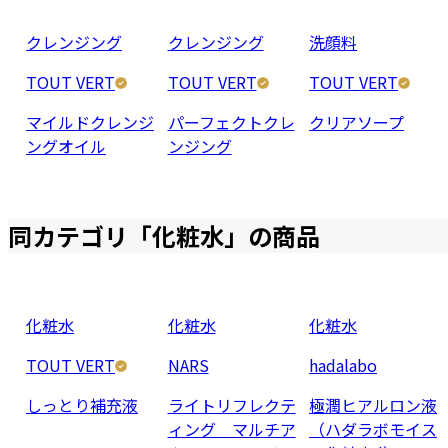
クレンジング
クレンジング
洗顔料
TOUT VERT
TOUT VERT
TOUT VERT
マイルドクレンジ
パーフェクトクレ
クリアソープ
ングオイル
ンジング
同カテゴリ「
化粧水
」の商品
化粧水
化粧水
化粧水
TOUT VERT
NARS
hadalabo
しっとり補充液
ライトリフレクテ
極潤ヒアルロン液
ィング マルチア
（ハダラボモイス