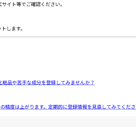
式サイト等でご確認ください。
ットします。
化粧品
や
苦手な成分
を登録してみませんか？
ドの精度は上がります。定期的に登録情報を見直してみてくださ