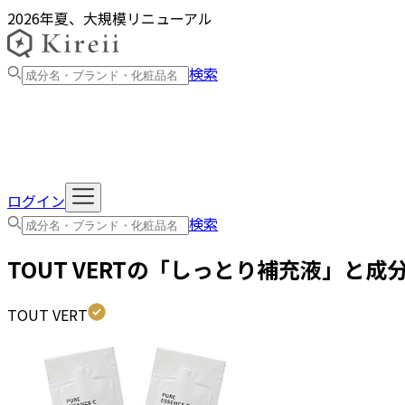
2026年夏、大規模リニューアル
検索
ログイン
検索
TOUT VERT
の「
しっとり補充液
」と成
TOUT VERT