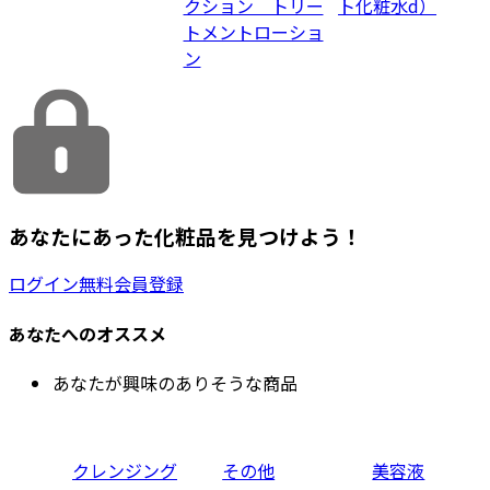
クション トリー
ト化粧水d）
トメントローショ
ン
あなたにあった化粧品を見つけよう！
ログイン
無料会員登録
あなたへのオススメ
あなたが興味のありそうな商品
クレンジング
その他
美容液