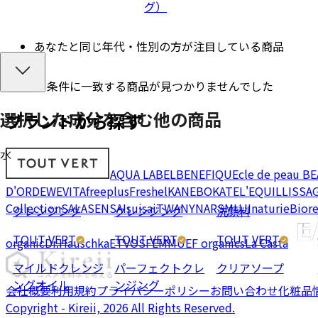
グ）
あなたと同じ年代・性別の方が注目している商品
条件に一致する商品が見つかりませんでした
選択した成分を
含む
他の商品
ブランドから探す
水
AQUA LABEL
BENEFIQUE
cle de peau B
D'OR
DEW
EVITA
freeplus
Freshel
KANEBO
KATE
L'EQUIL
LISSA
Collection
SALA
SENSAI
suisai
TWANY
NARS
MUJI
naturie
Bior
クレンジング
クレンジング
洗顔料
TOUT VERT
TOUT VERT
TOUT VERT
organic
Dr.Hauschka
ETVOS
FEMMUE
F organics
La Casta
マイルドクレンジ
パーフェクトクレ
クリアソープ
ングオイル
ンジング
会社概要
利用規約
プライバシーポリシー
お問い合わせ
化粧品
Copyright - Kireii, 2026 All Rights Reserved.