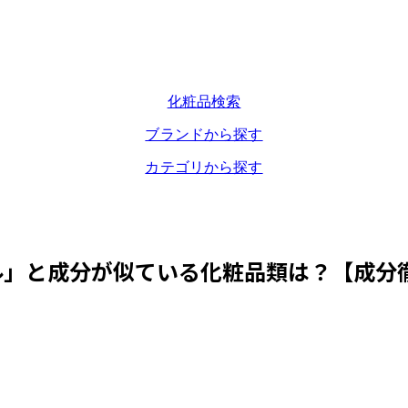
化粧品検索
ブランドから探す
カテゴリから探す
ル
」と成分が似ている化粧品類は？【成分