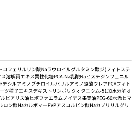
トコフェリルリン酸Na
ラウロイルグルタミン酸ジ(フィトステ
セス溶解質エキス
異性化糖
PCA-Na
乳酸Na
ヒスチジン
フェニル
ラデシルアミノブチロイルバリルアミノ酪酸ウレア
PCA
フィト
ーツ種子エキス
デキストリン
ポリクオタニウム-51
加水分解オ
プルビアリス油
ヒポファエラムノイデス果実油
PEG-60水添ヒマ
ルロン酸Na
カルボマー
PVP
アスコルビン酸Na
カプリリルグリ