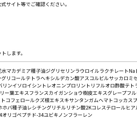
公式サイト等でご確認ください。
ットします。
花水
マカデミア種子油
ジグリセリン
ラウロイルラクチレートNa
ングリコール
テトラヘキシルデカン酸アスコルビル
サッカロミ
バリン
イソロイシン
トレオニン
プロリン
トリフルオロ酢酸テト
リー葉エキス
フランスカイガンショウ樹皮エキス
グレープフル
ス
トコフェロール
クズ根エキス
キサンタンガム
ヘマトコッカス
ホホバ種子油
レシチン
グリチルリチン酸2K
コレステロール
ヒア
4
オリゴペプチド-34
ユビキノン
フラーレン