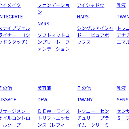
アイメイク
ファンデーショ
アイシャドウ
乳液
ン
INTEGRATE
NARS
TWA
NARS
スナイプジェル
シングルアイシャ
トワ
ライナー （シ
ソフトマットコ
ドー／ピュアポ
アナ
ャドウタッチ）
ンプリート フ
ップス
エマ
ァンデーション
その他
美容液
その他
乳液
LISSAGE
DEW
TWANY
SENS
リサージメン
ＤＥＷ モイス
トワニー セン
セン
オイルコントロ
トリフトエッセ
チュリー プラ
Ｓ 
ールソープ
ンス（レフィ
イム クリーミ