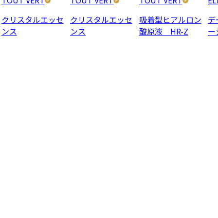
クリスタルエッセ
クリスタルエッセ
吸着型ヒアルロン
デ
ンス
ンス
酸原液 HR-Z
ー