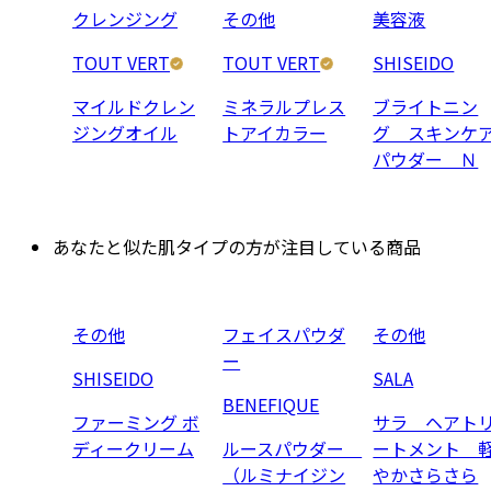
クレンジング
その他
美容液
TOUT VERT
TOUT VERT
SHISEIDO
マイルドクレン
ミネラルプレス
ブライトニン
ジングオイル
トアイカラー
グ スキンケ
パウダー Ｎ
あなたと似た肌タイプの方が注目している商品
その他
フェイスパウダ
その他
ー
SHISEIDO
SALA
BENEFIQUE
ファーミング ボ
サラ ヘアト
ディークリーム
ルースパウダー
ートメント 
（ルミナイジン
やかさらさら