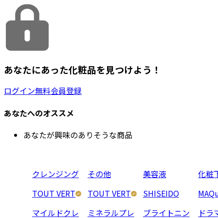
あなたにあった化粧品を見つけよう！
ログイン
無料会員登録
あなたへのオススメ
あなたが興味のありそうな商品
クレンジング
その他
美容液
化粧
TOUT VERT
TOUT VERT
SHISEIDO
MAQu
マイルドクレ
ミネラルプレ
ブライトニン
ドラ