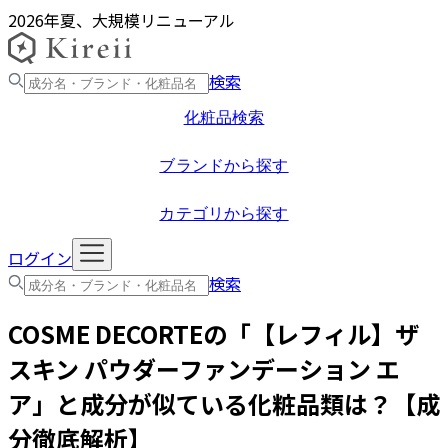
2026年夏、大規模リニューアル
検索
化粧品検索
ブランドから探す
カテゴリから探す
ログイン
検索
COSME DECORTE
の「
【レフィル】ザ
スキン パウダーファンデーション エ
ア
」と成分が似ている化粧品類は？【成
分徹底解析】