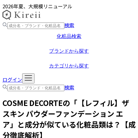
2026年夏、大規模リニューアル
検索
化粧品検索
ブランドから探す
カテゴリから探す
ログイン
検索
COSME DECORTE
の「
【レフィル】ザ
スキン パウダーファンデーション エ
ア
」と成分が似ている化粧品類は？【成
分徹底解析】