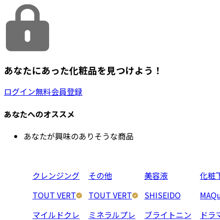
あなたにあった化粧品を見つけよう！
ログイン
無料会員登録
あなたへのオススメ
あなたが興味のありそうな商品
クレンジング
その他
美容液
化粧
TOUT VERT
TOUT VERT
SHISEIDO
MAQu
マイルドクレ
ミネラルプレ
ブライトニン
ドラ