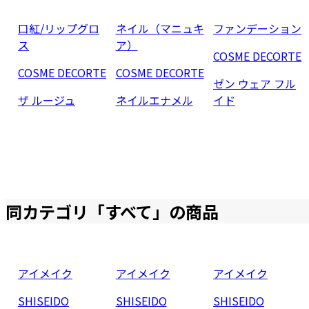
口紅/リップグロ
ネイル（マニュキ
ファンデーション
ス
ア）
COSME DECORTE
COSME DECORTE
COSME DECORTE
ゼン ウェア フル
ザ ルージュ
ネイルエナメル
イド
同カテゴリ「
すべて
」の商品
アイメイク
アイメイク
アイメイク
SHISEIDO
SHISEIDO
SHISEIDO