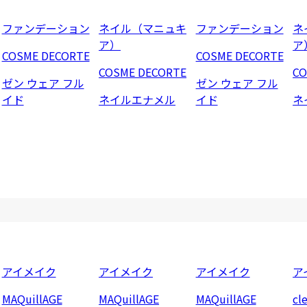
ファンデーション
ネイル（マニュキ
ファンデーション
ネ
ア）
ア
COSME DECORTE
COSME DECORTE
COSME DECORTE
CO
ゼン ウェア フル
ゼン ウェア フル
イド
ネイルエナメル
イド
ネ
アイメイク
アイメイク
アイメイク
ア
MAQuillAGE
MAQuillAGE
MAQuillAGE
cl