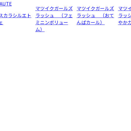
AUTE
マツイクガールズ
マツイクガールズ
マツ
スカラシルエト
ラッシュ （フェ
ラッシュ （おて
ラッ
ェ
ミニンボリュー
んばカール）
やか
ム）