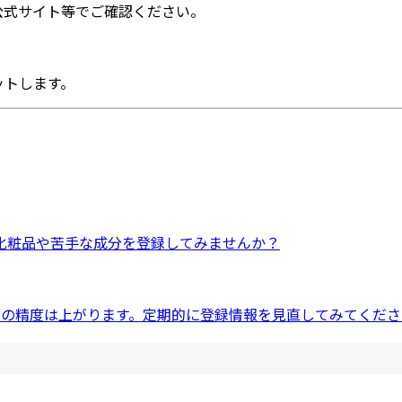
公式サイト等でご確認ください。
ットします。
化粧品
や
苦手な成分
を登録してみませんか？
ドの精度は上がります。定期的に登録情報を見直してみてくださ