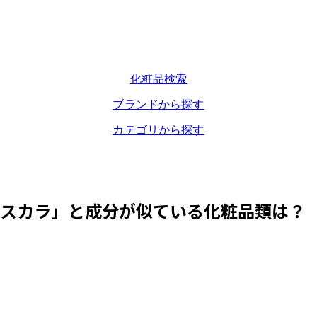
化粧品検索
ブランドから探す
カテゴリから探す
マスカラ
」と成分が似ている化粧品類は？