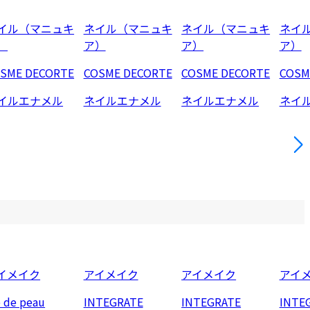
イル（マニュキ
ネイル（マニュキ
ネイル（マニュキ
ネイ
）
ア）
ア）
ア）
SME DECORTE
COSME DECORTE
COSME DECORTE
COSM
イルエナメル
ネイルエナメル
ネイルエナメル
ネイ
イメイク
アイメイク
アイメイク
アイ
e de peau
INTEGRATE
INTEGRATE
INTE