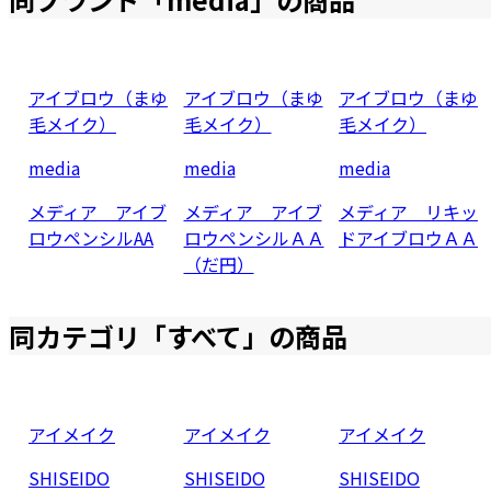
アイブロウ（まゆ
アイブロウ（まゆ
アイブロウ（まゆ
毛メイク）
毛メイク）
毛メイク）
media
media
media
メディア アイブ
メディア アイブ
メディア リキッ
ロウペンシルAA
ロウペンシルＡＡ
ドアイブロウＡＡ
（だ円）
同カテゴリ「
すべて
」の商品
アイメイク
アイメイク
アイメイク
SHISEIDO
SHISEIDO
SHISEIDO