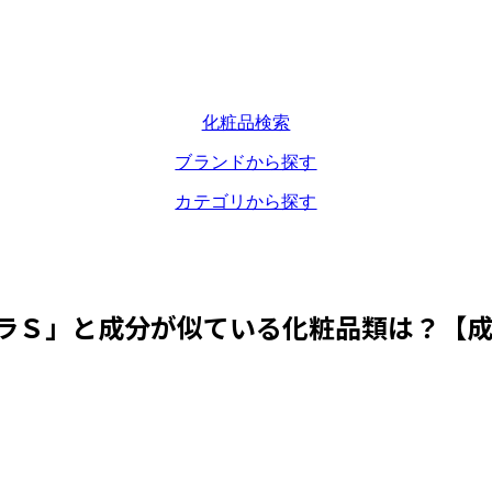
化粧品検索
ブランドから探す
カテゴリから探す
ラＳ
」と成分が似ている化粧品類は？【