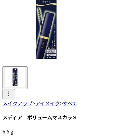
メイクアップ
>
アイメイク
>
すべて
メディア ボリュームマスカラＳ
6.5
g