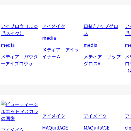
アイブロウ（まゆ
アイメイク
口紅/リップグロ
ア
毛メイク）
ス
毛
media
media
media
me
メディア アイラ
メディア パウダ
イナーＡ
メディア リップ
メ
ーアイブロウａ
グロスA
ロ
（
アイメイク
アイメイク
ア
MAQuillAGE
MAQuillAGE
cl
アイメイク