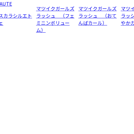
AUTE
マツイクガールズ
マツイクガールズ
マツ
スカラシルエト
ラッシュ （フェ
ラッシュ （おて
ラッ
ェ
ミニンボリュー
んばカール）
やか
ム）