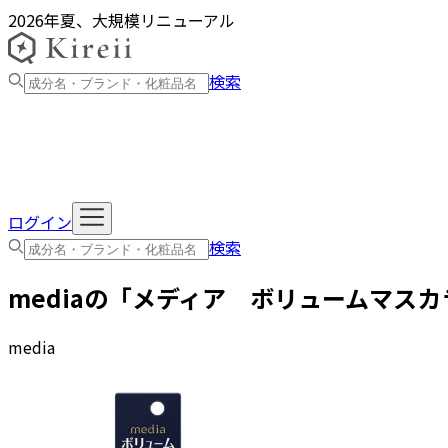
2026年夏、大規模リニューアル
検索
ログイン
検索
media
の「
メディア ボリュームマスカ
media