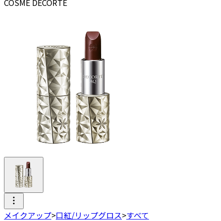
COSME DECORTE
メイクアップ
>
口紅/リップグロス
>
すべて