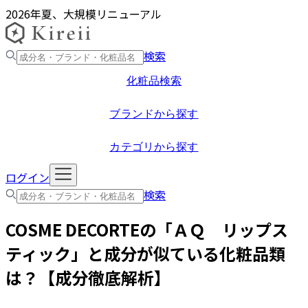
2026年夏、大規模リニューアル
検索
化粧品検索
ブランドから探す
カテゴリから探す
ログイン
検索
COSME DECORTE
の「
ＡＱ リップス
ティック
」と成分が似ている化粧品類
は？【成分徹底解析】