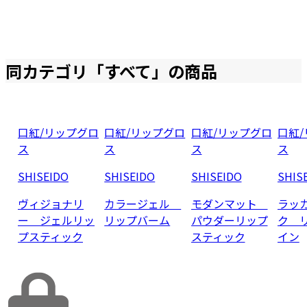
同カテゴリ「
すべて
」の商品
口紅/リップグロ
口紅/リップグロ
口紅/リップグロ
口紅
ス
ス
ス
ス
SHISEIDO
SHISEIDO
SHISEIDO
SHIS
ヴィジョナリ
カラージェル
モダンマット
ラッ
ー ジェルリッ
リップバーム
パウダーリップ
ク 
プスティック
スティック
イン