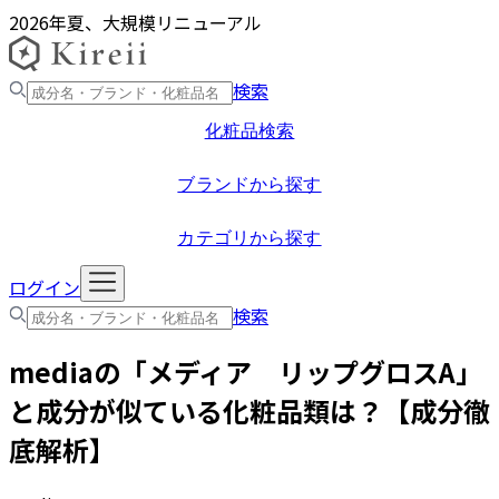
2026年夏、大規模リニューアル
検索
化粧品検索
ブランドから探す
カテゴリから探す
ログイン
検索
media
の「
メディア リップグロスA
」
と成分が似ている化粧品類は？【成分徹
底解析】