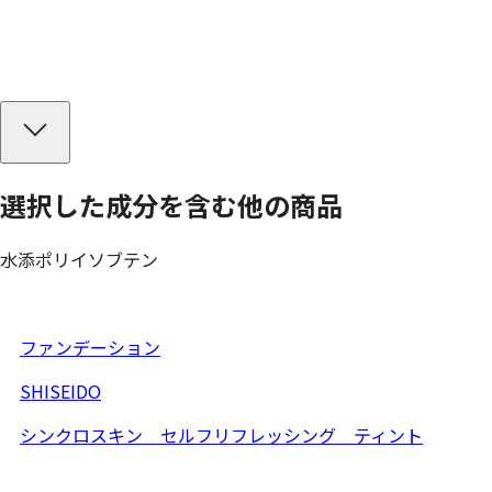
選択した成分を
含む
他の商品
水添ポリイソブテン
ファンデーション
SHISEIDO
シンクロスキン セルフリフレッシング ティント