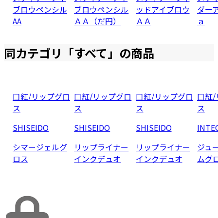
ブロウペンシル
ブロウペンシル
ッドアイブロウ
ダー
AA
ＡＡ（だ円）
ＡＡ
ａ
同カテゴリ「
すべて
」の商品
口紅/リップグロ
口紅/リップグロ
口紅/リップグロ
口紅
ス
ス
ス
ス
SHISEIDO
SHISEIDO
SHISEIDO
INTE
シマージェルグ
リップライナー
リップライナー
ジュ
ロス
インクデュオ
インクデュオ
ムグ