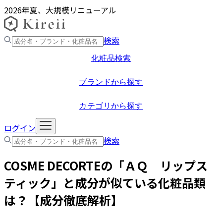
2026年夏、大規模リニューアル
検索
化粧品検索
ブランドから探す
カテゴリから探す
ログイン
検索
COSME DECORTE
の「
ＡＱ リップス
ティック
」と成分が似ている化粧品類
は？【成分徹底解析】