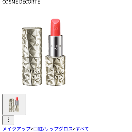
COSME DECORTE
メイクアップ
>
口紅/リップグロス
>
すべて