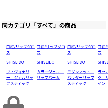
同カテゴリ「
すべて
」の商品
口紅/リップグロ
口紅/リップグロ
口紅/リップグロ
口紅
ス
ス
ス
ス
SHISEIDO
SHISEIDO
SHISEIDO
SHIS
ヴィジョナリ
カラージェル
モダンマット
ラッ
ー ジェルリッ
リップバーム
パウダーリップ
ク 
プスティック
スティック
イン