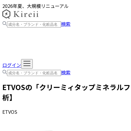
2026年夏、大規模リニューアル
検索
ログイン
検索
ETVOS
の「
クリーミィタップミネラルフ
析】
ETVOS