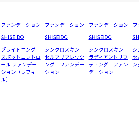
ファンデーション
ファンデーション
ファンデーション
フ
SHISEIDO
SHISEIDO
SHISEIDO
SH
ブライトニング
シンクロスキン
シンクロスキン
シ
スポットコントロ
セルフリフレッシ
ラディアントリフ
セ
ール ファンデー
ング ファンデー
ティング ファン
ン
ション（レフィ
ション
デーション
ル）