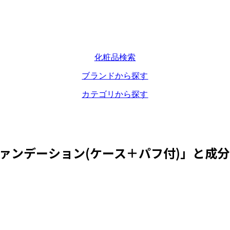
化粧品検索
ブランドから探す
カテゴリから探す
ァンデーション(ケース＋パフ付)
」と成分