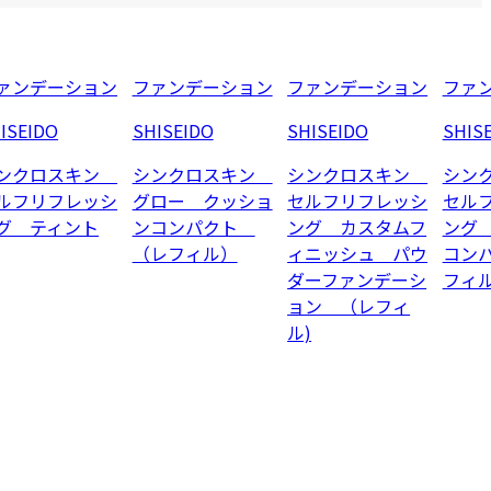
ァンデーション
ファンデーション
ファンデーション
ファ
ISEIDO
SHISEIDO
SHISEIDO
SHIS
ンクロスキン
シンクロスキン
シンクロスキン
シン
ルフリフレッシ
グロー クッショ
セルフリフレッシ
セル
グ ティント
ンコンパクト
ング カスタムフ
ング
（レフィル）
ィニッシュ パウ
コン
ダーファンデーシ
フィ
ョン （レフィ
ル)