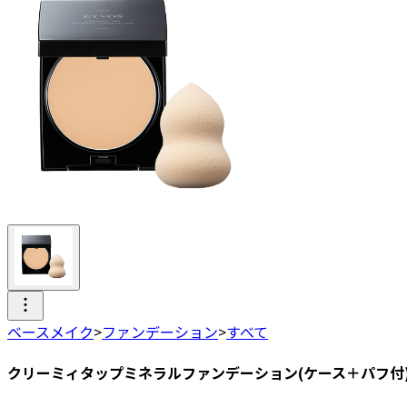
ベースメイク
>
ファンデーション
>
すべて
クリーミィタップミネラルファンデーション(ケース＋パフ付