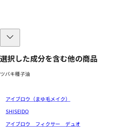
選択した成分を
含む
他の商品
ツバキ種子油
アイブロウ（まゆ毛メイク）
SHISEIDO
アイブロウ フィクサー デュオ