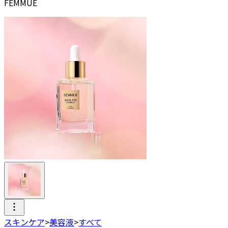
FEMMUE
スキンケア
>
美容液
>
すべて