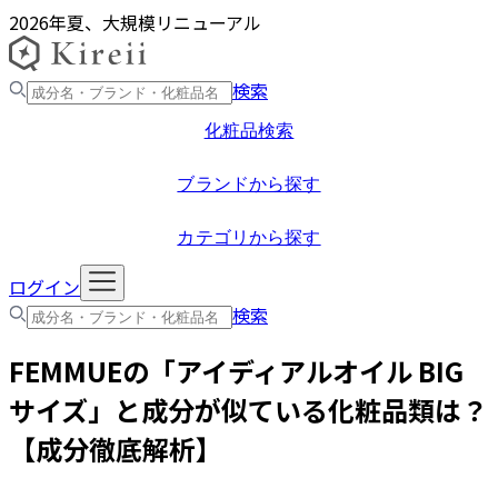
2026年夏、大規模リニューアル
検索
化粧品検索
ブランドから探す
カテゴリから探す
ログイン
検索
FEMMUE
の「
アイディアルオイル BIG
サイズ
」と成分が似ている化粧品類は？
【成分徹底解析】