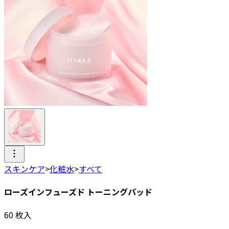
スキンケア
>
化粧水
>
すべて
ローズインフューズド トーニングパッド
60
枚入