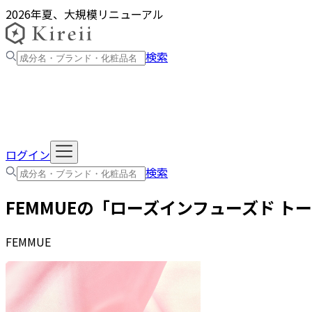
2026年夏、大規模リニューアル
検索
ログイン
検索
FEMMUE
の「
ローズインフューズド ト
FEMMUE