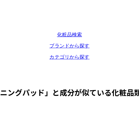
化粧品検索
ブランドから探す
カテゴリから探す
ーニングパッド
」と成分が似ている化粧品