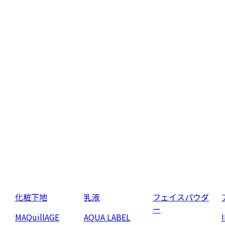
化粧下地
乳液
フェイスパウダ
ー
MAQuillAGE
AQUA LABEL