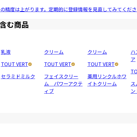
ドの精度は上がります。定期的に登録情報を見直してみてくださ
含む商品
乳液
クリーム
クリーム
ハ
ア
TOUT VERT
TOUT VERT
TOUT VERT
TO
セラミドミルク
フェイスクリー
薬用リンクルホワ
ム パワーアクテ
イトクリーム
ス
ィブ
ン