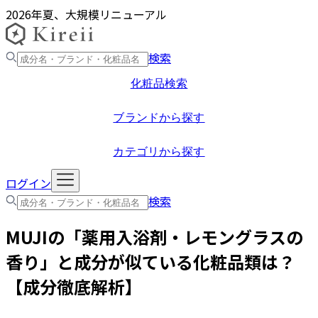
2026年夏、大規模リニューアル
検索
化粧品検索
ブランドから探す
カテゴリから探す
ログイン
検索
MUJI
の「
薬用入浴剤・レモングラスの
香り
」と成分が似ている化粧品類は？
【成分徹底解析】