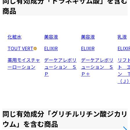
同じ有効成分「
トラネキサム酸
」を含む
商品
化粧水
美容液
美容液
乳液
TOUT VERT
ELIXIR
ELIXIR
ELIXI
薬用モイスチャ
デーケアレボリ
デーケアレボリ
リフ
ーローション
ューション Ｓ
ューション Ｓ
ト 
Ｐ
Ｐ＋
ン 
（Ｊ
同じ有効成分「
グリチルリチン酸ジカリ
ウム
」を含む商品