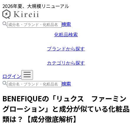
2026年夏、大規模リニューアル
検索
化粧品検索
ブランドから探す
カテゴリから探す
ログイン
検索
BENEFIQUE
の「
リュクス ファーミン
グローション
」と成分が似ている化粧品
類は？【成分徹底解析】