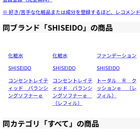
※ 好き/苦手な化粧品または成分を登録するほど、レコメン
同ブランド「
SHISEIDO
」の商品
化粧水
化粧水
ファンデーション
SHISEIDO
SHISEIDO
SHISEIDO
コンセントレイテ
コンセントレイテ
トータル Ｒ ク
ィッド バランシ
ィッド バランシ
ッションｅ （レ
ングソフナーｅ
ングソフナーｅ
フィル）
（レフィル）
同カテゴリ「
すべて
」の商品