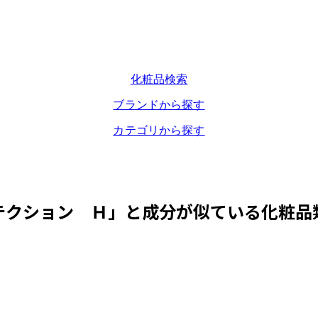
化粧品検索
ブランドから探す
カテゴリから探す
テクション Ｈ
」と成分が似ている化粧品