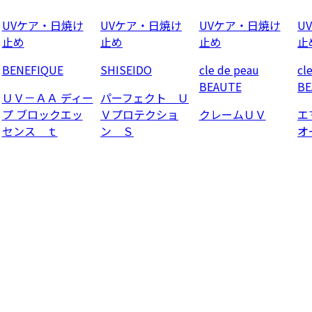
UVケア・日焼け
UVケア・日焼け
UVケア・日焼け
U
止め
止め
止め
止
BENEFIQUE
SHISEIDO
cle de peau
cl
BEAUTE
BE
ＵＶ－ＡＡ ディー
パーフェクト Ｕ
プ ブロックエッ
Ｖプロテクショ
クレームＵＶ
エ
センス ｔ
ン Ｓ
オ