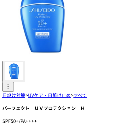
日焼け対策
>
UVケア・日焼け止め
>
すべて
パーフェクト ＵＶプロテクション Ｈ
SPF50+/PA++++