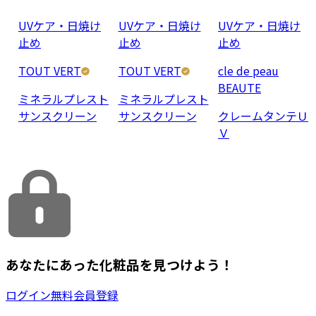
UVケア・日焼け
UVケア・日焼け
UVケア・日焼け
止め
止め
止め
TOUT VERT
TOUT VERT
cle de peau
BEAUTE
ミネラルプレスト
ミネラルプレスト
サンスクリーン
サンスクリーン
クレームタンテＵ
Ｖ
あなたにあった化粧品を見つけよう！
ログイン
無料会員登録