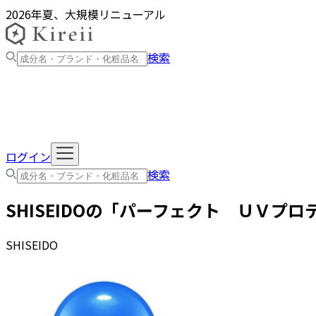
2026年夏、大規模リニューアル
検索
ログイン
検索
SHISEIDO
の「
パーフェクト ＵＶプロ
SHISEIDO