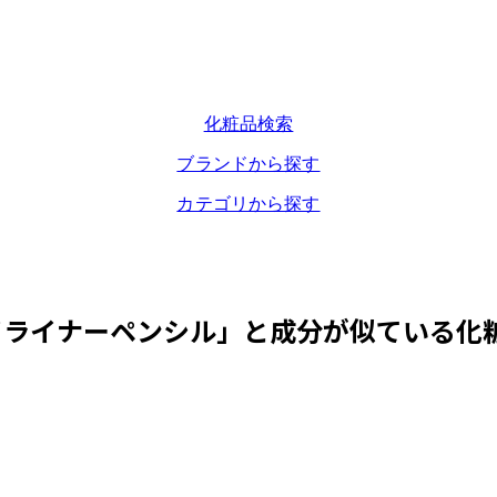
化粧品検索
ブランドから探す
カテゴリから探す
イライナーペンシル
」と成分が似ている化