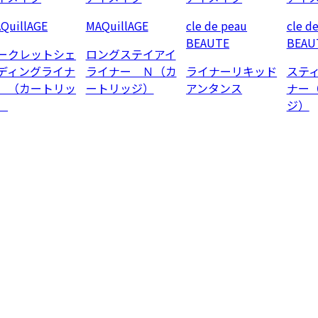
QuillAGE
MAQuillAGE
cle de peau
cle d
BEAUTE
BEAU
ークレットシェ
ロングステイアイ
ディングライナ
ライナー Ｎ（カ
ライナーリキッド
ステ
 （カートリッ
ートリッジ）
アンタンス
ナー
）
ジ）