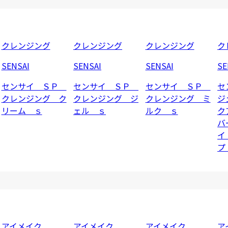
クレンジング
クレンジング
クレンジング
ク
SENSAI
SENSAI
SENSAI
SE
センサイ ＳＰ
センサイ ＳＰ
センサイ ＳＰ
セ
クレンジング ク
クレンジング ジ
クレンジング ミ
ジ
リーム ｓ
ェル ｓ
ルク ｓ
ク
バ
イ
プ
アイメイク
アイメイク
アイメイク
ア