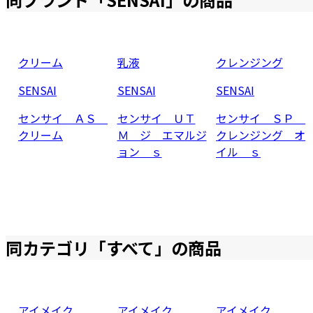
クリーム
乳液
クレンジング
SENSAI
SENSAI
SENSAI
センサイ ＡＳ
センサイ ＵＴ
センサイ ＳＰ
クリーム
Ｍ ジ エマルジ
クレンジング オ
ョン ｓ
イル ｓ
同カテゴリ「
すべて
」の商品
アイメイク
アイメイク
アイメイク