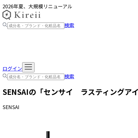
2026年夏、大規模リニューアル
検索
ログイン
検索
SENSAI
の「
センサイ ラスティングア
SENSAI