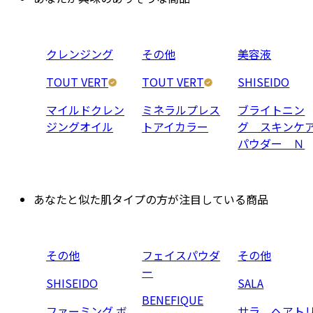
クレンジング
その他
美容液
TOUT VERT
TOUT VERT
SHISEIDO
マイルドクレン
ミネラルプレス
ブライトニン
ジングオイル
トアイカラー
グ スキンケ
パウダー Ｎ
あなたと似た肌タイプの方が注目している商品
その他
フェイスパウダ
その他
ー
SHISEIDO
SALA
BENEFIQUE
ファーミング ボ
サラ ヘアト