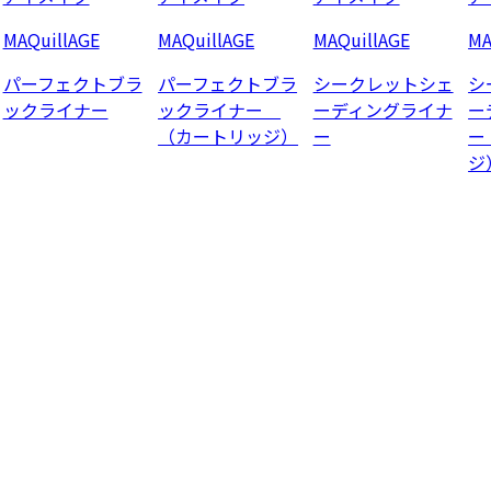
MAQuillAGE
MAQuillAGE
MAQuillAGE
MA
パーフェクトブラ
パーフェクトブラ
シークレットシェ
シ
ックライナー
ックライナー
ーディングライナ
ー
（カートリッジ）
ー
ー
ジ