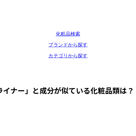
化粧品検索
ブランドから探す
カテゴリから探す
ライナー
」と成分が似ている化粧品類は？