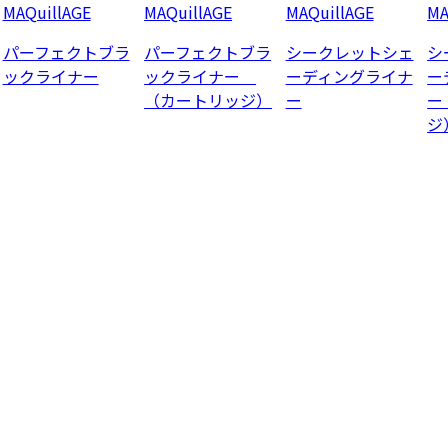
MAQuillAGE
MAQuillAGE
MAQuillAGE
MA
パーフェクトブラ
パーフェクトブラ
シークレットシェ
シ
ックライナー
ックライナー
ーディングライナ
ー
（カートリッジ）
ー
ー
ジ