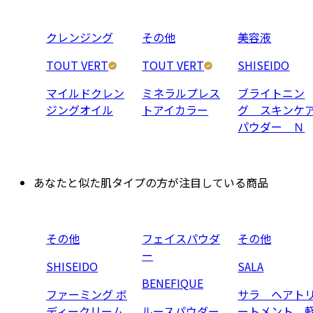
クレンジング
その他
美容液
TOUT VERT
TOUT VERT
SHISEIDO
マイルドクレン
ミネラルプレス
ブライトニン
ジングオイル
トアイカラー
グ スキンケ
パウダー Ｎ
あなたと似た肌タイプの方が注目している商品
その他
フェイスパウダ
その他
ー
SHISEIDO
SALA
BENEFIQUE
ファーミング ボ
サラ ヘアト
ディークリーム
ルースパウダー
ートメント 