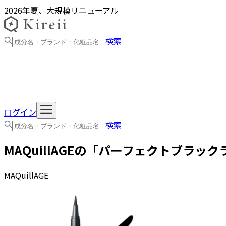
2026年夏、大規模リニューアル
検索
ログイン
検索
MAQuillAGE
の「
パーフェクトブラック
MAQuillAGE