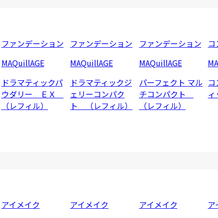
ファンデーション
ファンデーション
ファンデーション
コ
MAQuillAGE
MAQuillAGE
MAQuillAGE
MA
ドラマティックパ
ドラマティックジ
パーフェクト マル
コ
ウダリー ＥＸ
ェリーコンパク
チコンパクト
ィ
（レフィル）
ト （レフィル）
（レフィル）
アイメイク
アイメイク
アイメイク
ア