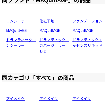
コンシーラー
化粧下地
ファンデーション
MAQuillAGE
MAQuillAGE
MAQuillAGE
ドラマティックコ
ドラマティック
ドラマティックエ
ンシーラー
カバージェリー
ッセンスリキッド
ＢＢ
同カテゴリ「
すべて
」の商品
アイメイク
アイメイク
アイメイク