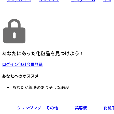
あなたにあった化粧品を見つけよう！
ログイン
無料会員登録
あなたへのオススメ
あなたが興味のありそうな商品
クレンジング
その他
美容液
化粧