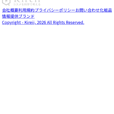
会社概要
利用規約
プライバシーポリシー
お問い合わせ
化粧品
情報提供ブランド
Copyright - Kireii, 2026 All Rights Reserved.