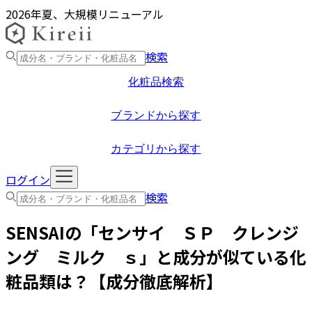
2026年夏、大規模リニューアル
検索
化粧品検索
ブランドから探す
カテゴリから探す
ログイン
検索
SENSAI
の「
センサイ ＳＰ クレンジ
ング ミルク ｓ
」と成分が似ている化
粧品類は？【成分徹底解析】