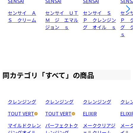
SENSAI
SENSAI
SENSAI
SENS
センサイ Ａ
センサイ ＵＴ
センサイ Ｓ
セン
Ｓ クリーム
Ｍ ジ エマル
Ｐ クレンジン
Ｐ 
ジョン ｓ
グ オイル ｓ
グ 
ｓ
同カテゴリ「
すべて
」の商品
クレンジング
クレンジング
クレンジング
クレ
TOUT VERT
TOUT VERT
ELIXIR
ELIXI
マイルドクレン
パーフェクトク
メーククリアジ
メー
ジングオイル
レンジング
ェルクリーム
イル