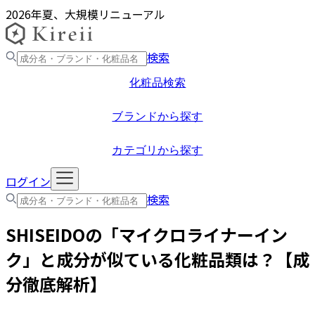
2026年夏、大規模リニューアル
検索
化粧品検索
ブランドから探す
カテゴリから探す
ログイン
検索
SHISEIDO
の「
マイクロライナーイン
ク
」と成分が似ている化粧品類は？【成
分徹底解析】