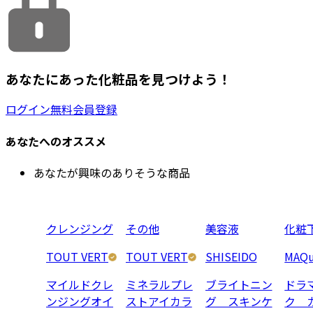
あなたにあった化粧品を見つけよう！
ログイン
無料会員登録
あなたへのオススメ
あなたが興味のありそうな商品
クレンジング
その他
美容液
化粧
TOUT VERT
TOUT VERT
SHISEIDO
MAQu
マイルドクレ
ミネラルプレ
ブライトニン
ドラ
ンジングオイ
ストアイカラ
グ スキンケ
ク 