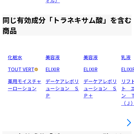
ィル）
同じ有効成分「
トラネキサム酸
」を含む
商品
化粧水
美容液
美容液
乳液
TOUT VERT
ELIXIR
ELIXIR
ELIXI
薬用モイスチャ
デーケアレボリ
デーケアレボリ
リフ
ーローション
ューション Ｓ
ューション Ｓ
ト 
Ｐ
Ｐ＋
ン 
（Ｊ