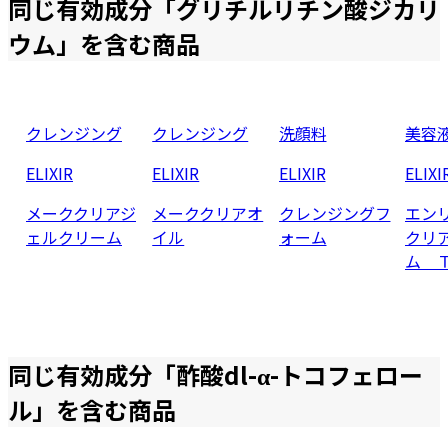
同じ有効成分「
グリチルリチン酸ジカリ
ウム
」を含む商品
クレンジング
クレンジング
洗顔料
美容
ELIXIR
ELIXIR
ELIXIR
ELIXI
メーククリアジ
メーククリアオ
クレンジングフ
エン
ェルクリーム
イル
ォーム
クリ
ム 
同じ有効成分「
酢酸dl-α-トコフェロー
ル
」を含む商品