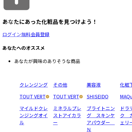
あなたにあった化粧品を見つけよう！
ログイン
無料会員登録
あなたへのオススメ
あなたが興味のありそうな商品
クレンジング
その他
美容液
化粧
TOUT VERT
TOUT VERT
SHISEIDO
MAQu
マイルドクレ
ミネラルプレ
ブライトニン
ドラ
ンジングオイ
ストアイカラ
グ スキンケ
ク 
ル
ー
アパウダー
ェリ
Ｎ