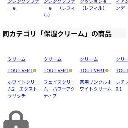
ンシングソフナ
ンシングソフナ
クッションｅ
ィア
ーｅ
ーｅ （レフィ
（レフィル）
ンデ
ル）
同カテゴリ「
保湿クリーム
」の商品
クリーム
クリーム
クリーム
クリ
TOUT VERT
TOUT VERT
TOUT VERT
TOUT
ホワイトクリー
フェイスクリー
薬用リンクルホ
レチ
ム2 エクスト
ム パワーアク
ワイトクリーム
0.1
ラリッチ
ティブ