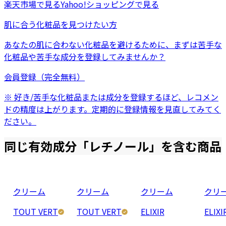
楽天市場
で見る
Yahoo!ショッピング
で見る
肌に合う化粧品を見つけたい方
あなたの肌に合わない化粧品を避けるために、まずは
苦手な
化粧品
や
苦手な成分
を登録してみませんか？
会員登録（完全無料）
※ 好き/苦手な化粧品または成分を登録するほど、レコメン
ドの精度は上がります。定期的に登録情報を見直してみてく
ださい。
同じ有効成分「
レチノール
」を含む商品
クリーム
クリーム
クリーム
クリ
TOUT VERT
TOUT VERT
ELIXIR
ELIXI