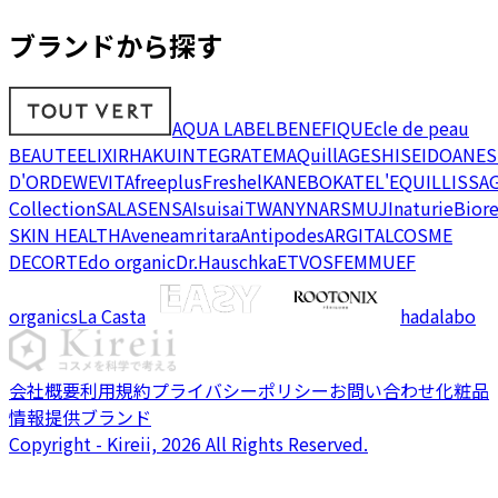
ブランドから探す
AQUA LABEL
BENEFIQUE
cle de peau
BEAUTE
ELIXIR
HAKU
INTEGRATE
MAQuillAGE
SHISEIDO
ANES
D'OR
DEW
EVITA
freeplus
Freshel
KANEBO
KATE
L'EQUIL
LISSA
Collection
SALA
SENSAI
suisai
TWANY
NARS
MUJI
naturie
Bior
SKIN HEALTH
Avene
amritara
Antipodes
ARGITAL
COSME
DECORTE
do organic
Dr.Hauschka
ETVOS
FEMMUE
F
organics
La Casta
hadalabo
会社概要
利用規約
プライバシーポリシー
お問い合わせ
化粧品
情報提供ブランド
Copyright - Kireii, 2026 All Rights Reserved.