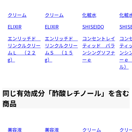
クリーム
クリーム
化粧水
化粧
ELIXIR
ELIXIR
SHISEIDO
SHIS
エンリッチド
エンリッチド
コンセントレイ
コン
リンクルクリー
リンクルクリー
ティッド バラ
ティ
ムＬ （２２
ムＳ （１５
ンシングソフナ
ンシ
g）
g）
ーｅ
ーｅ
ル）
同じ有効成分「
酢酸レチノール
」を含む
商品
美容液
美容液
クリーム
クリ