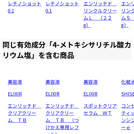
レチノショット
レチノショット
エンリッチド
エン
0.1
0.1
リンクルクリー
リン
ムＬ （２２
ムＳ
g）
g）
同じ有効成分「
4-メトキシサリチル酸カ
リウム塩
」を含む商品
美容液
美容液
美容液
化粧
ELIXIR
ELIXIR
ELIXIR
SHIS
エンリッチド
エンリッチド
スポットクリア
コン
クリアクリー
クリアクリー
セラム ＷＴ
ティ
ム ＴＢ
ム ＴＢ （つ
ンシ
けかえ専用レフ
ーｅ