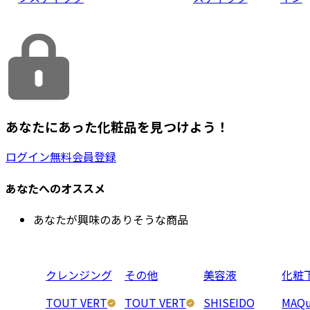
あなたにあった化粧品を見つけよう！
ログイン
無料会員登録
あなたへのオススメ
あなたが興味のありそうな商品
クレンジング
その他
美容液
化粧
TOUT VERT
TOUT VERT
SHISEIDO
MAQu