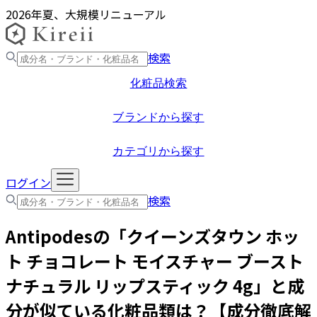
2026年夏、大規模リニューアル
検索
化粧品検索
ブランドから探す
カテゴリから探す
ログイン
検索
Antipodes
の「
クイーンズタウン ホッ
ト チョコレート モイスチャー ブースト
ナチュラル リップスティック 4g
」と成
分が似ている化粧品類は？【成分徹底解