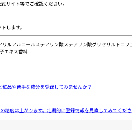
公式サイト等でご確認ください。
ットします。
アリルアルコール
ステアリン酸
ステアリン酸グリセリル
トコフ
子エキス
香料
化粧品
や
苦手な成分
を登録してみませんか？
ドの精度は上がります。定期的に登録情報を見直してみてくださ