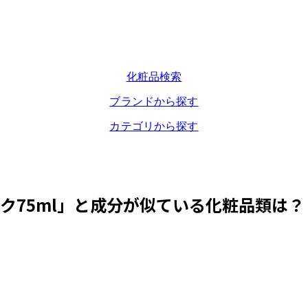
化粧品検索
ブランドから探す
カテゴリから探す
ク75ml
」と成分が似ている化粧品類は？