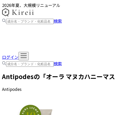
2026年夏、大規模リニューアル
検索
ログイン
検索
Antipodes
の「
オーラ マヌカハニーマス
Antipodes