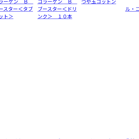
ラーゲン Ｂ
コラーゲン Ｂ
つや玉コットン
ースター＜タブ
ブースター＜ドリ
ル・
ット＞
ンク＞ １０本