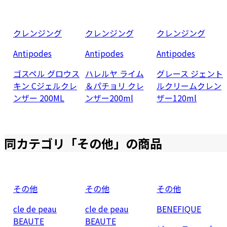
クレンジング
クレンジング
クレンジング
Antipodes
Antipodes
Antipodes
ゴスペル グロウス
ハレルヤ ライム
グレース ジェント
キン Cジェルクレ
＆パチョリ クレ
ルクリームクレン
ンザー 200ML
ンザー200ml
ザー120ml
同カテゴリ「
その他
」の商品
その他
その他
その他
cle de peau
cle de peau
BENEFIQUE
BEAUTE
BEAUTE