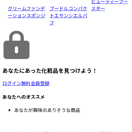
ビューティーブー
クリームファンデ
プードルコンパク
スター
ーションスポンジ
トエサンシエルパ
フ
あなたにあった化粧品を見つけよう！
ログイン
無料会員登録
あなたへのオススメ
あなたが興味のありそうな商品