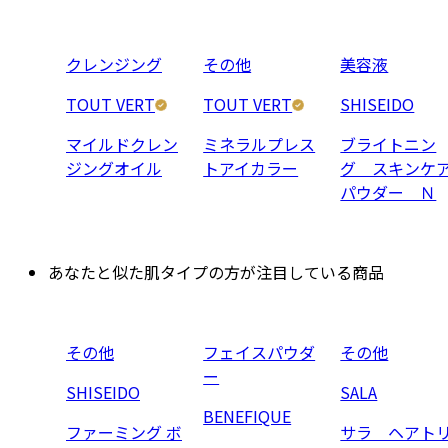
クレンジング
その他
美容液
TOUT VERT
TOUT VERT
SHISEIDO
マイルドクレン
ミネラルプレス
ブライトニン
ジングオイル
トアイカラー
グ スキンケ
パウダー Ｎ
あなたと似た肌タイプの方が注目している商品
その他
フェイスパウダ
その他
ー
SHISEIDO
SALA
BENEFIQUE
ファーミング ボ
サラ ヘアト