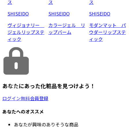
ス
ス
ス
SHISEIDO
SHISEIDO
SHISEIDO
ヴィジョナリー
カラージェル リ
モダンマット パ
ジェルリップステ
ップバーム
ウダーリップステ
ィック
ィック
あなたにあった化粧品を見つけよう！
ログイン
無料会員登録
あなたへのオススメ
あなたが興味のありそうな商品