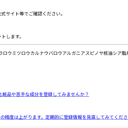
公式サイト等でご確認ください。
ットします。
ラロウ
ミツロウ
カルナウバロウ
アルガニアスピノサ核油
シア脂
化粧品
や
苦手な成分
を登録してみませんか？
ドの精度は上がります。定期的に登録情報を見直してみてくださ