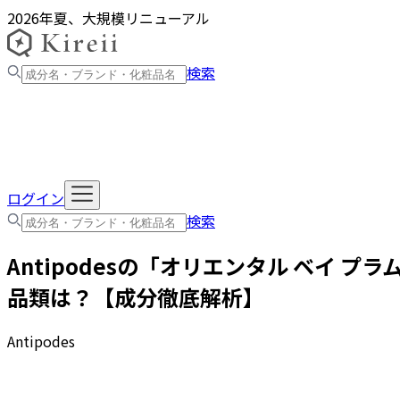
2026年夏、大規模リニューアル
検索
ログイン
検索
Antipodes
の「
オリエンタル ベイ プラム
品類は？【成分徹底解析】
Antipodes