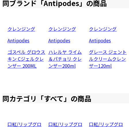
同ブランド「
Antipodes
」の商品
クレンジング
クレンジング
クレンジング
Antipodes
Antipodes
Antipodes
ゴスペル グロウス
ハレルヤ ライム
グレース ジェント
キン Cジェルクレ
＆パチョリ クレ
ルクリームクレン
ンザー 200ML
ンザー200ml
ザー120ml
同カテゴリ「
すべて
」の商品
口紅/リップグロ
口紅/リップグロ
口紅/リップグロ