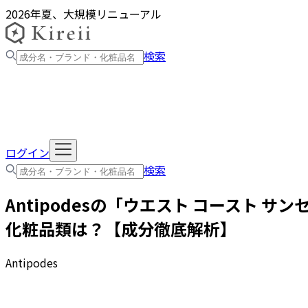
2026年夏、大規模リニューアル
検索
ログイン
検索
Antipodes
の「
ウエスト コースト サンセ
化粧品類は？【成分徹底解析】
Antipodes