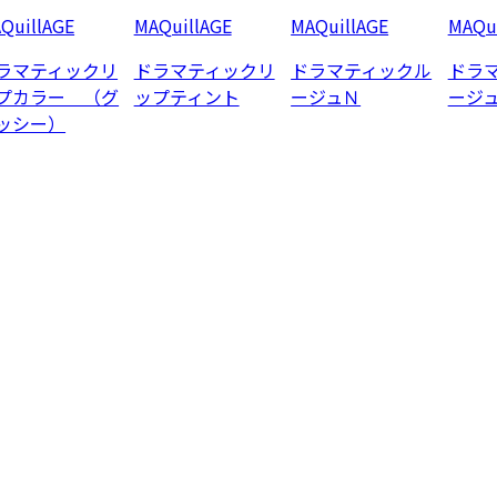
QuillAGE
MAQuillAGE
MAQuillAGE
MAQui
ラマティックリ
ドラマティックリ
ドラマティックル
ドラ
プカラー （グ
ップティント
ージュＮ
ージ
ッシー）