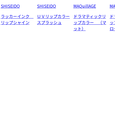
SHISEIDO
SHISEIDO
MAQuillAGE
MA
ラッカーインク
ＵＶリップカラー
ドラマティックリ
ド
リップシャイン
スプラッシュ
ップカラー （マ
ッ
ット）
ロ