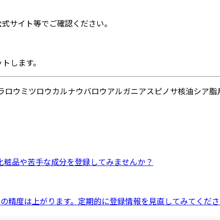
公式サイト等でご確認ください。
ットします。
ラロウ
ミツロウ
カルナウバロウ
アルガニアスピノサ核油
シア脂
化粧品
や
苦手な成分
を登録してみませんか？
ドの精度は上がります。定期的に登録情報を見直してみてくださ