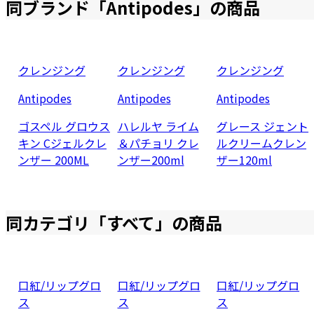
同ブランド「
Antipodes
」の商品
クレンジング
クレンジング
クレンジング
Antipodes
Antipodes
Antipodes
ゴスペル グロウス
ハレルヤ ライム
グレース ジェント
キン Cジェルクレ
＆パチョリ クレ
ルクリームクレン
ンザー 200ML
ンザー200ml
ザー120ml
同カテゴリ「
すべて
」の商品
口紅/リップグロ
口紅/リップグロ
口紅/リップグロ
ス
ス
ス