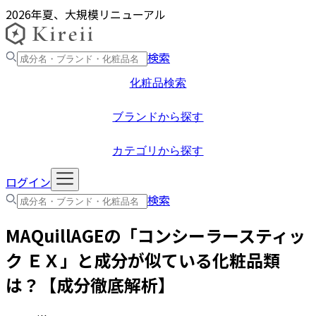
2026年夏、大規模リニューアル
検索
化粧品検索
ブランドから探す
カテゴリから探す
ログイン
検索
MAQuillAGE
の「
コンシーラースティッ
ク ＥＸ
」と成分が似ている化粧品類
は？【成分徹底解析】