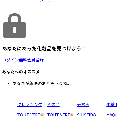
あなたにあった化粧品を見つけよう！
ログイン
無料会員登録
あなたへのオススメ
あなたが興味のありそうな商品
クレンジング
その他
美容液
化粧
TOUT VERT
TOUT VERT
SHISEIDO
MAQu