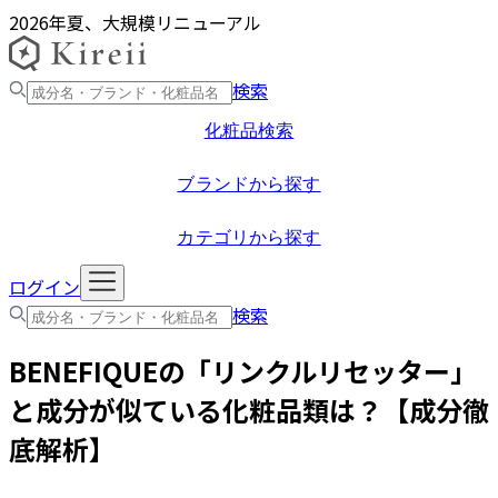
2026年夏、大規模リニューアル
検索
化粧品検索
ブランドから探す
カテゴリから探す
ログイン
検索
BENEFIQUE
の「
リンクルリセッター
」
と成分が似ている化粧品類は？【成分徹
底解析】