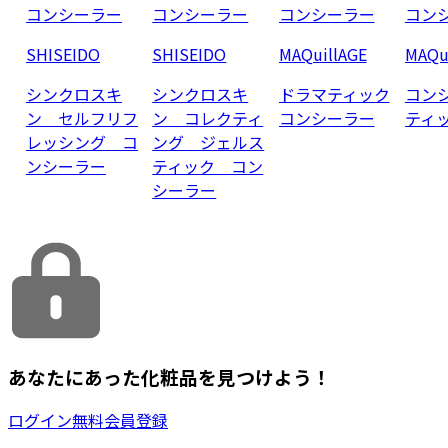
コンシーラー
コンシーラー
コンシーラー
コン
SHISEIDO
SHISEIDO
MAQuillAGE
MAQu
シンクロスキ
シンクロスキ
ドラマティック
コン
ン セルフリフ
ン コレクティ
コンシーラー
ティッ
レッシング コ
ング ジェルス
ンシーラー
ティック コン
シーラー
あなたにあった化粧品を見つけよう！
ログイン
無料会員登録