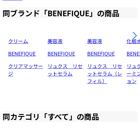
同ブランド「
BENEFIQUE
」の商品
クリーム
美容液
美容液
化粧
BENEFIQUE
BENEFIQUE
BENEFIQUE
BENE
クリアマッサー
リュクス リセ
リュクス リセ
リュ
ジ
ットセラム
ットセラム（レ
ーミ
フィル）
ョン
同カテゴリ「
すべて
」の商品