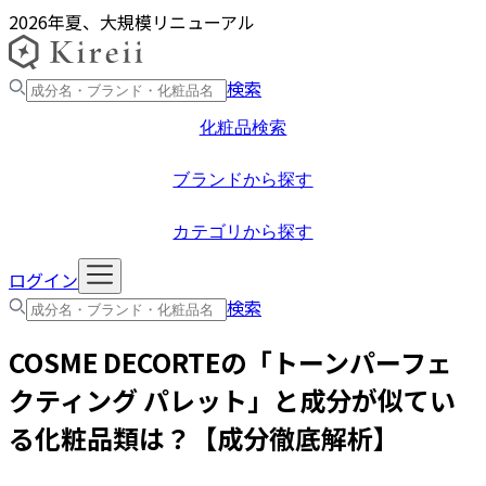
2026年夏、大規模リニューアル
検索
化粧品検索
ブランドから探す
カテゴリから探す
ログイン
検索
COSME DECORTE
の「
トーンパーフェ
クティング パレット
」と成分が似てい
る化粧品類は？【成分徹底解析】