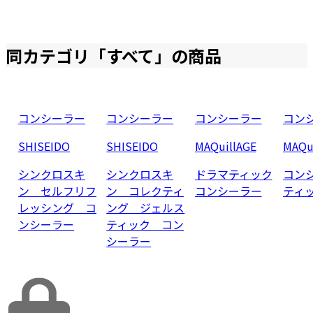
同カテゴリ「
すべて
」の商品
コンシーラー
コンシーラー
コンシーラー
コン
SHISEIDO
SHISEIDO
MAQuillAGE
MAQu
シンクロスキ
シンクロスキ
ドラマティック
コン
ン セルフリフ
ン コレクティ
コンシーラー
ティッ
レッシング コ
ング ジェルス
ンシーラー
ティック コン
シーラー