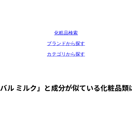
化粧品検索
ブランドから探す
カテゴリから探す
バル ミルク
」と成分が似ている化粧品類