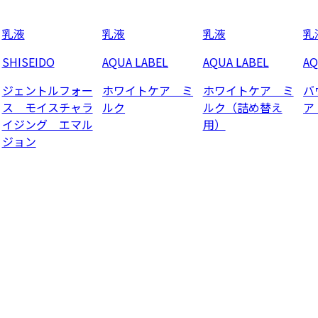
乳液
乳液
乳液
乳
SHISEIDO
AQUA LABEL
AQUA LABEL
AQ
ジェントルフォー
ホワイトケア ミ
ホワイトケア ミ
バ
ス モイスチャラ
ルク
ルク（詰め替え
ア
イジング エマル
用）
ジョン