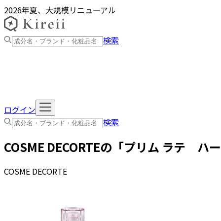
2026年夏、大規模リニューアル
検索
ログイン
検索
COSME DECORTE
の「
プリム ラテ ハー
COSME DECORTE