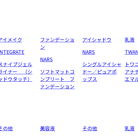
アイメイク
ファンデーショ
アイシャドウ
乳液
ン
INTEGRATE
NARS
TWA
NARS
スナイプジェル
シングルアイシャ
トワ
ライナー （シ
ソフトマットコ
ドー／ピュアポ
アナ
ャドウタッチ）
ンプリート フ
ップス
エマ
ァンデーション
その他
美容液
その他
乳液