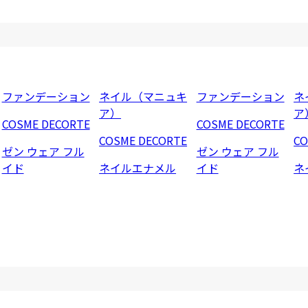
ファンデーション
ネイル（マニュキ
ファンデーション
ネ
ア）
ア
COSME DECORTE
COSME DECORTE
COSME DECORTE
CO
ゼン ウェア フル
ゼン ウェア フル
イド
ネイルエナメル
イド
ネ