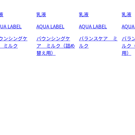
液
乳液
乳液
乳液
UA LABEL
AQUA LABEL
AQUA LABEL
AQUA
ウンシングケ
バウンシングケ
バランスケア ミ
バラ
 ミルク
ア ミルク（詰め
ルク
ルク
替え用）
用）