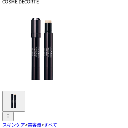
COSME DECORTE
スキンケア
>
美容液
>
すべて