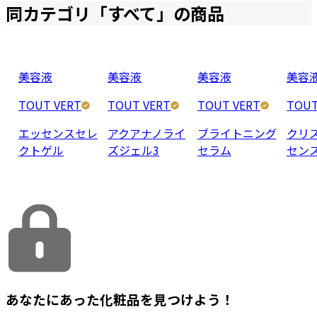
同カテゴリ「
すべて
」の商品
美容液
美容液
美容液
美容
TOUT VERT
TOUT VERT
TOUT VERT
TOUT
エッセンスセレ
アクアナノライ
ブライトニング
クリ
クトゲル
ズジェル3
セラム
セン
あなたにあった化粧品を見つけよう！