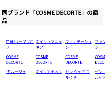
同ブランド「
COSME DECORTE
」の商
品
口紅/リップグロ
ネイル（マニュ
ファンデーショ
ファ
ス
キア）
ン
ン
COSME
COSME
COSME
COSM
DECORTE
DECORTE
DECORTE
DECO
ザ ルージュ
ネイルエナメル
ゼン ウェア フ
ゼン 
ルイド
ルイ