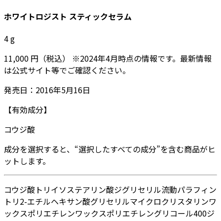
ホワイトロジスト スティックセラム
4
g
11,000
円
（税込）
※
2024年4月
時点の情報です。最新情報
は公式サイト等でご確認ください。
発売日：
2016年5月16日
【有効成分】
コウジ酸
成分を選択すると、“選択したすべての成分”を含む商品がヒ
ットします。
コウジ酸
トリイソステアリン酸ジグリセリル
流動パラフィン
トリ2-エチルヘキサン酸グリセリル
マイクロクリスタリンワ
ックス
ポリエチレンワックス
ポリエチレングリコール400
ジ