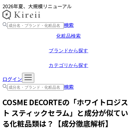
2026年夏、大規模リニューアル
検索
化粧品検索
ブランドから探す
カテゴリから探す
ログイン
検索
COSME DECORTE
の「
ホワイトロジス
ト スティックセラム
」と成分が似てい
る化粧品類は？【成分徹底解析】