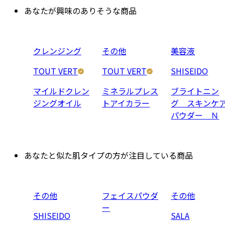
あなたが興味のありそうな商品
クレンジング
その他
美容液
TOUT VERT
TOUT VERT
SHISEIDO
マイルドクレン
ミネラルプレス
ブライトニン
ジングオイル
トアイカラー
グ スキンケ
パウダー Ｎ
あなたと似た肌タイプの方が注目している商品
その他
フェイスパウダ
その他
ー
SHISEIDO
SALA