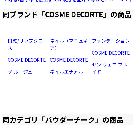
同ブランド「
COSME DECORTE
」の商品
口紅/リップグロ
ネイル（マニュキ
ファンデーション
ス
ア）
COSME DECORTE
COSME DECORTE
COSME DECORTE
ゼン ウェア フル
ザ ルージュ
ネイルエナメル
イド
同カテゴリ「
パウダーチーク
」の商品