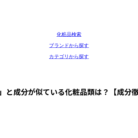
化粧品検索
ブランドから探す
カテゴリから探す
」と成分が似ている化粧品類は？【成分