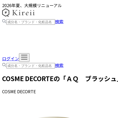
2026年夏、大規模リニューアル
検索
ログイン
検索
COSME DECORTE
の「
ＡＱ ブラッシュ
COSME DECORTE