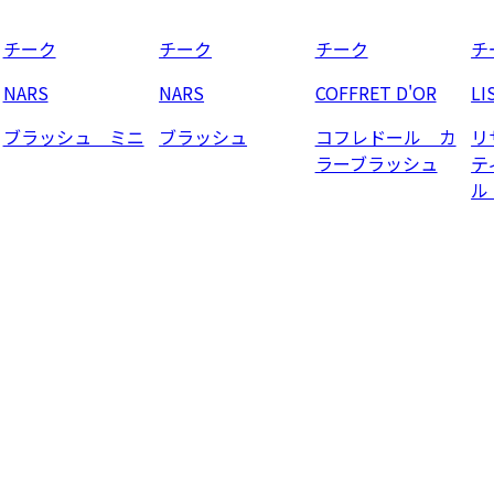
チーク
チーク
チーク
チ
NARS
NARS
COFFRET D'OR
LI
ブラッシュ ミニ
ブラッシュ
コフレドール カ
リ
ラーブラッシュ
テ
ル