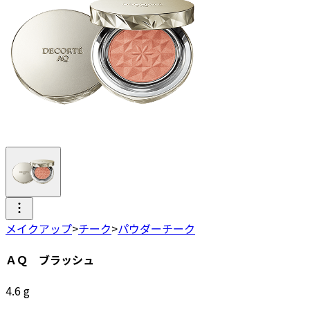
メイクアップ
>
チーク
>
パウダーチーク
ＡＱ ブラッシュ
4.6
g