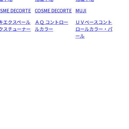
SME DECORTE
COSME DECORTE
MUJI
キエクスペール
ＡＱ コントロー
ＵＶベースコント
クスチューナー
ルカラー
ロールカラー・パ
ール