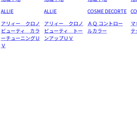
ALLIE
ALLIE
COSME DECORTE
CO
アリィー クロノ
アリィー クロノ
ＡＱ コントロー
マ
ビューティ カラ
ビューティ トー
ルカラー
テ
ーチューニングＵ
ンアップＵＶ
Ｖ