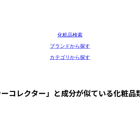
化粧品検索
ブランドから探す
カテゴリから探す
ラーコレクター
」と成分が似ている化粧品