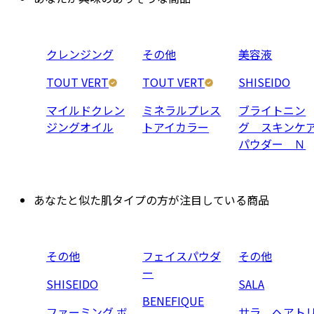
クレンジング
その他
美容液
TOUT VERT
TOUT VERT
SHISEIDO
マイルドクレン
ミネラルプレス
ブライトニン
ジングオイル
トアイカラー
グ スキンケ
パウダー Ｎ
あなたと似た肌タイプの方が注目している商品
その他
フェイスパウダ
その他
ー
SHISEIDO
SALA
BENEFIQUE
ファーミング ボ
サラ ヘアト