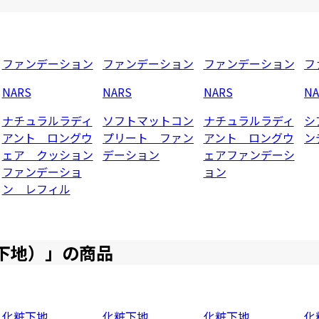
ファンデーション
ファンデーション
ファンデーション
フ
NARS
NARS
NARS
NA
ナチュラルラディ
ソフトマットコン
ナチュラルラディ
シ
アント ロングウ
プリート ファン
アント ロングウ
ン
ェア クッション
デーション
ェアファンデーシ
ファンデーショ
ョン
ン レフィル
下地）
」の商品
化粧下地
化粧下地
化粧下地
化