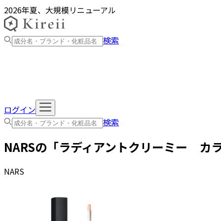
2026年夏、大規模リニューアル
検索
ログイン
検索
NARS
の「
ラディアントクリーミー カ
NARS