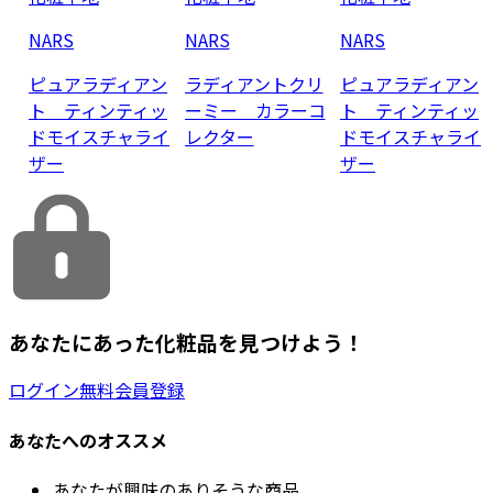
NARS
NARS
NARS
ピュアラディアン
ラディアントクリ
ピュアラディアン
ト ティンティッ
ーミー カラーコ
ト ティンティッ
ドモイスチャライ
レクター
ドモイスチャライ
ザー
ザー
あなたにあった化粧品を見つけよう！
ログイン
無料会員登録
あなたへのオススメ
あなたが興味のありそうな商品