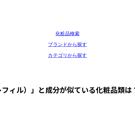
化粧品検索
ブランドから探す
カテゴリから探す
レフィル）
」と成分が似ている化粧品類は