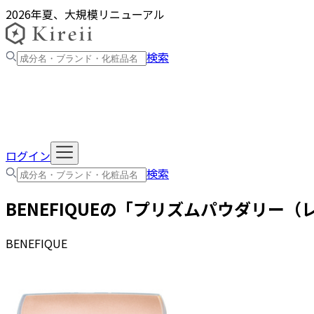
2026年夏、大規模リニューアル
検索
ログイン
検索
BENEFIQUE
の「
プリズムパウダリー（
BENEFIQUE