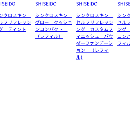
ISEIDO
SHISEIDO
SHISEIDO
SHIS
ンクロスキン
シンクロスキン
シンクロスキン
シン
ルフリフレッシ
グロー クッショ
セルフリフレッシ
セル
グ ティント
ンコンパクト
ング カスタムフ
ング
（レフィル）
ィニッシュ パウ
コン
ダーファンデーシ
フィ
ョン （レフィ
ル)