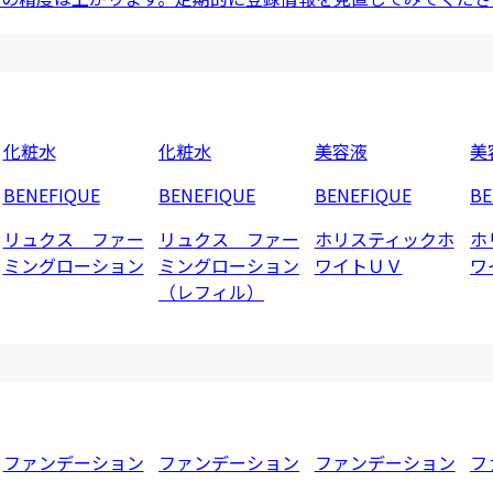
化粧水
化粧水
美容液
美
BENEFIQUE
BENEFIQUE
BENEFIQUE
BE
リュクス ファー
リュクス ファー
ホリスティックホ
ホ
ミングローション
ミングローション
ワイトＵＶ
ワ
（レフィル）
ファンデーション
ファンデーション
ファンデーション
フ