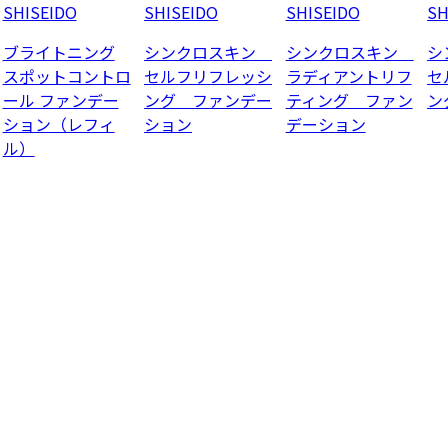
SHISEIDO
SHISEIDO
SHISEIDO
SH
ブライトニング
シンクロスキン
シンクロスキン
シ
スポットコントロ
セルフリフレッシ
ラディアントリフ
セ
ール ファンデー
ング ファンデー
ティング ファン
ン
ション（レフィ
ション
デーション
ル）