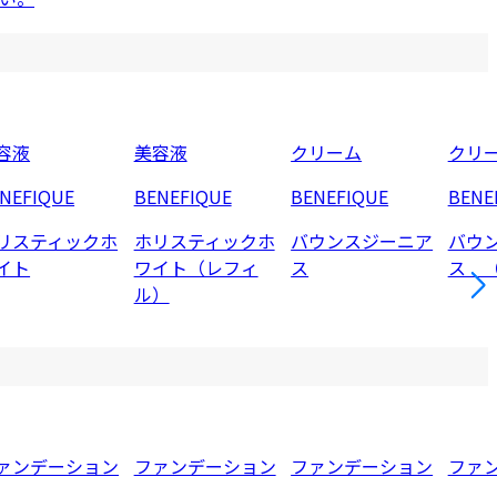
容液
美容液
クリーム
クリ
NEFIQUE
BENEFIQUE
BENEFIQUE
BENE
リスティックホ
ホリスティックホ
バウンスジーニア
バウ
イト
ワイト（レフィ
ス
ス 
ル）
ァンデーション
ファンデーション
ファンデーション
ファ