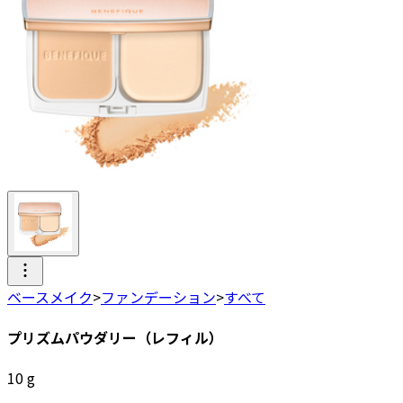
ベースメイク
>
ファンデーション
>
すべて
プリズムパウダリー（レフィル）
10
g