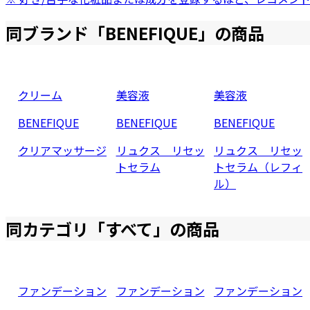
同ブランド「
BENEFIQUE
」の商品
クリーム
美容液
美容液
BENEFIQUE
BENEFIQUE
BENEFIQUE
クリアマッサージ
リュクス リセッ
リュクス リセッ
トセラム
トセラム（レフィ
ル）
同カテゴリ「
すべて
」の商品
ファンデーション
ファンデーション
ファンデーション