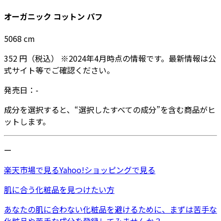
オーガニック コットン パフ
5068
cm
352
円
（税込）
※
2024年4月
時点の情報です。最新情報は公
式サイト等でご確認ください。
発売日：
-
成分を選択すると、“選択したすべての成分”を含む商品がヒ
ットします。
ー
楽天市場
で見る
Yahoo!ショッピング
で見る
肌に合う化粧品を見つけたい方
あなたの肌に合わない化粧品を避けるために、まずは
苦手な