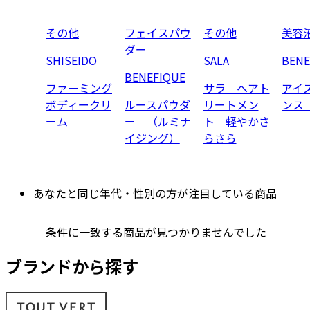
その他
フェイスパウ
その他
美容
ダー
SHISEIDO
SALA
BENE
BENEFIQUE
ファーミング
サラ ヘアト
アイ
ボディークリ
ルースパウダ
リートメン
ンス
ーム
ー （ルミナ
ト 軽やかさ
イジング）
らさら
あなたと同じ年代・性別の方が注目している商品
条件に一致する商品が見つかりませんでした
ブランドから探す