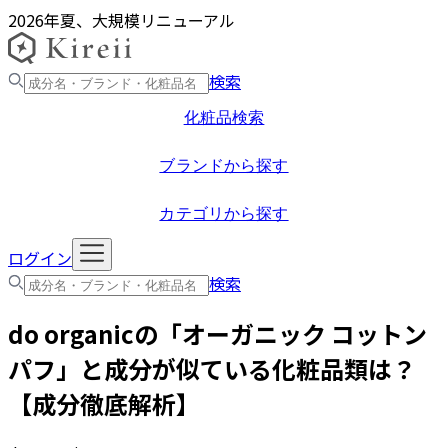
2026年夏、大規模リニューアル
検索
化粧品検索
ブランドから探す
カテゴリから探す
ログイン
検索
do organic
の「
オーガニック コットン
パフ
」と成分が似ている化粧品類は？
【成分徹底解析】