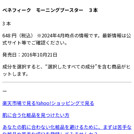
ベネフィーク モーニングブースター ３本
3
本
648
円
（税込）
※
2024年4月
時点の情報です。最新情報は公
式サイト等でご確認ください。
発売日：
2016年10月21日
成分を選択すると、“選択したすべての成分”を含む商品がヒ
ットします。
ー
楽天市場
で見る
Yahoo!ショッピング
で見る
肌に合う化粧品を見つけたい方
あなたの肌に合わない化粧品を避けるために、まずは
苦手な