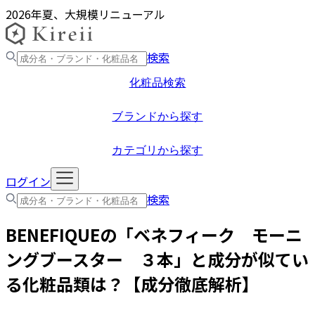
2026年夏、大規模リニューアル
検索
化粧品検索
ブランドから探す
カテゴリから探す
ログイン
検索
BENEFIQUE
の「
ベネフィーク モーニ
ングブースター ３本
」と成分が似てい
る化粧品類は？【成分徹底解析】