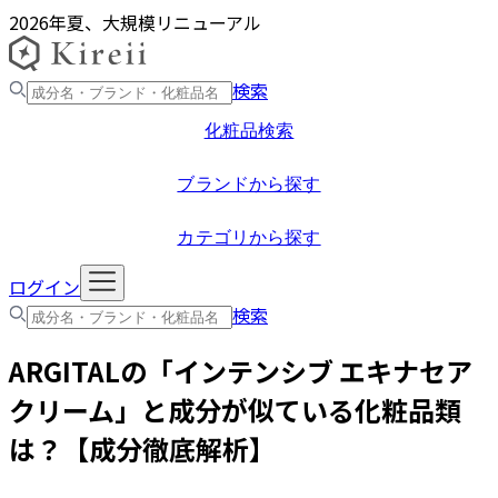
2026年夏、大規模リニューアル
検索
化粧品検索
ブランドから探す
カテゴリから探す
ログイン
検索
ARGITAL
の「
インテンシブ エキナセア
クリーム
」と成分が似ている化粧品類
は？【成分徹底解析】