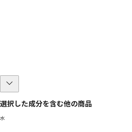
選択した成分を
含む
他の商品
水