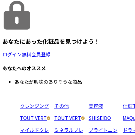
あなたにあった化粧品を見つけよう！
ログイン
無料会員登録
あなたへのオススメ
あなたが興味のありそうな商品
クレンジング
その他
美容液
化粧
TOUT VERT
TOUT VERT
SHISEIDO
MAQu
マイルドクレ
ミネラルプレ
ブライトニン
ドラ