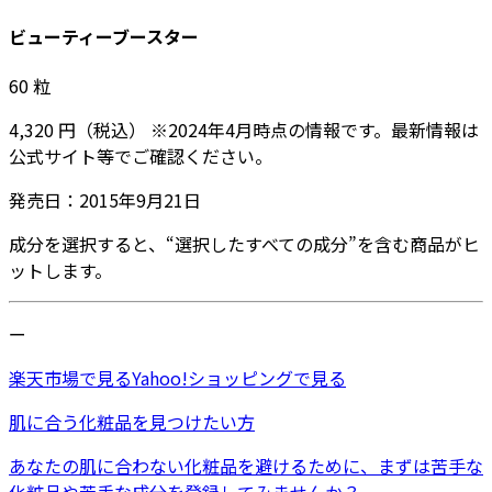
ビューティーブースター
60
粒
4,320
円
（税込）
※
2024年4月
時点の情報です。最新情報は
公式サイト等でご確認ください。
発売日：
2015年9月21日
成分を選択すると、“選択したすべての成分”を含む商品がヒ
ットします。
ー
楽天市場
で見る
Yahoo!ショッピング
で見る
肌に合う化粧品を見つけたい方
あなたの肌に合わない化粧品を避けるために、まずは
苦手な