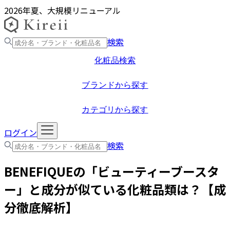
2026年夏、大規模リニューアル
検索
化粧品検索
ブランドから探す
カテゴリから探す
ログイン
検索
BENEFIQUE
の「
ビューティーブースタ
ー
」と成分が似ている化粧品類は？【成
分徹底解析】