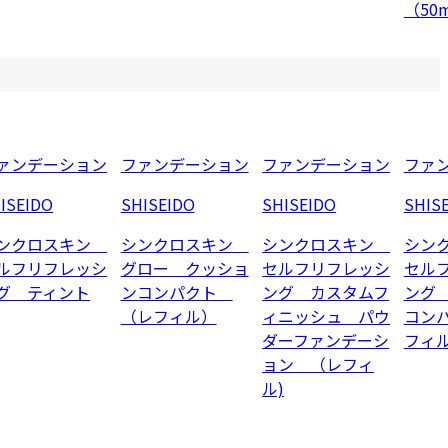
（50
ァンデーション
ファンデーション
ファンデーション
ファ
ISEIDO
SHISEIDO
SHISEIDO
SHIS
ンクロスキン
シンクロスキン
シンクロスキン
シン
ルフリフレッシ
グロー クッショ
セルフリフレッシ
セル
グ ティント
ンコンパクト
ング カスタムフ
ング
（レフィル）
ィニッシュ パウ
コン
ダーファンデーシ
フィ
ョン （レフィ
ル)