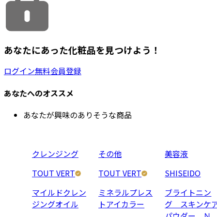
あなたにあった化粧品を見つけよう！
ログイン
無料会員登録
あなたへのオススメ
あなたが興味のありそうな商品
クレンジング
その他
美容液
TOUT VERT
TOUT VERT
SHISEIDO
マイルドクレン
ミネラルプレス
ブライトニン
ジングオイル
トアイカラー
グ スキンケ
パウダー Ｎ