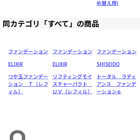
め替え用)
同カテゴリ「
すべて
」の商品
ファンデーション
ファンデーション
ファンデーション
ELIXIR
ELIXIR
SHISEIDO
つや玉ファンデー
リフティングモイ
トータル ラディ
ション Ｔ（レフ
スチャーパクト
アンス ファンデ
ィル）
ＵＶ（レフィル）
ーションｅ