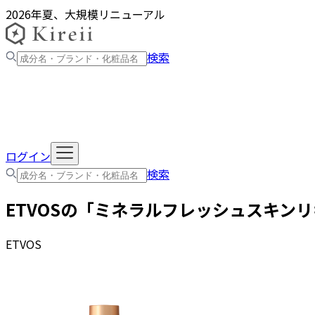
2026年夏、大規模リニューアル
検索
ログイン
検索
ETVOS
の「
ミネラルフレッシュスキンリ
ETVOS