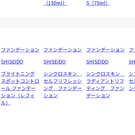
（150ml）
S（75ml）
ファンデーション
ファンデーション
ファンデーション
フ
SHISEIDO
SHISEIDO
SHISEIDO
SH
ブライトニング
シンクロスキン
シンクロスキン
シ
スポットコントロ
セルフリフレッシ
ラディアントリフ
セ
ール ファンデー
ング ファンデー
ティング ファン
ン
ション（レフィ
ション
デーション
ル）