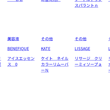
スパラントｎ
美容液
その他
その他
BENEFIQUE
KATE
LISSAGE
リ
アイスエッセン
ケイト ネイル
リサージ クリ
軽
ス 0
カラーリムーバ
ーミィソープａ
ーＮ