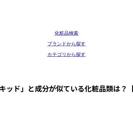
化粧品検索
ブランドから探す
カテゴリから探す
キッド
」と成分が似ている化粧品類は？