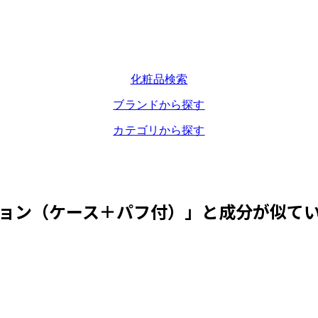
化粧品検索
ブランドから探す
カテゴリから探す
ョン（ケース＋パフ付）
」と成分が似て