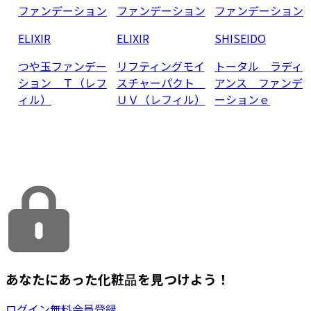
ファンデーション
ファンデーション
ファンデーション
ELIXIR
ELIXIR
SHISEIDO
つや玉ファンデー
リフティングモイ
トータル ラディ
ション Ｔ（レフ
スチャーパクト
アンス ファンデ
ィル）
ＵＶ（レフィル）
ーションｅ
あなたにあった化粧品を見つけよう！
ログイン
無料会員登録