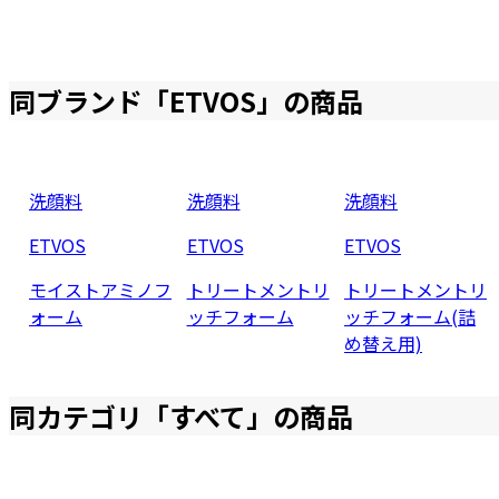
同ブランド「
ETVOS
」の商品
洗顔料
洗顔料
洗顔料
ETVOS
ETVOS
ETVOS
モイストアミノフ
トリートメントリ
トリートメントリ
ォーム
ッチフォーム
ッチフォーム(詰
め替え用)
同カテゴリ「
すべて
」の商品