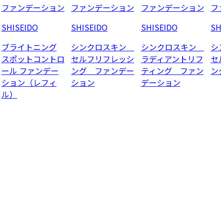
ファンデーション
ファンデーション
ファンデーション
フ
SHISEIDO
SHISEIDO
SHISEIDO
SH
ブライトニング
シンクロスキン
シンクロスキン
シ
スポットコントロ
セルフリフレッシ
ラディアントリフ
セ
ール ファンデー
ング ファンデー
ティング ファン
ン
ション（レフィ
ション
デーション
ル）