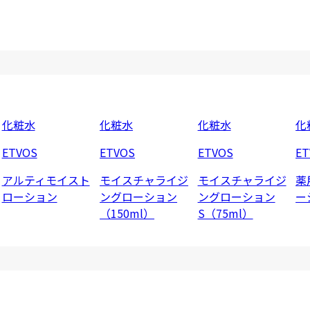
化粧水
化粧水
化粧水
化
ETVOS
ETVOS
ETVOS
ET
アルティモイスト
モイスチャライジ
モイスチャライジ
薬
ローション
ングローション
ングローション
ー
（150ml）
S（75ml）