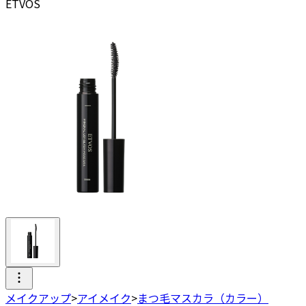
ETVOS
メイクアップ
>
アイメイク
>
まつ毛マスカラ（カラー）