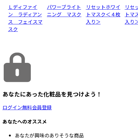
Ｌディファイ
パワーブライト
リセットホワイ
リセ
ン ラディアン
ニング マスク
トマスク＜４枚
トマ
ス フェイスマ
入り＞
入り
スク
あなたにあった化粧品を見つけよう！
ログイン
無料会員登録
あなたへのオススメ
あなたが興味のありそうな商品