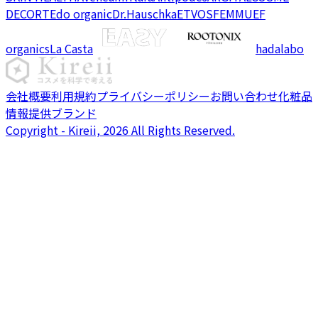
DECORTE
do organic
Dr.Hauschka
ETVOS
FEMMUE
F
organics
La Casta
hadalabo
会社概要
利用規約
プライバシーポリシー
お問い合わせ
化粧品
情報提供ブランド
Copyright - Kireii, 2026 All Rights Reserved.