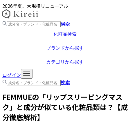
2026年夏、大規模リニューアル
検索
化粧品検索
ブランドから探す
カテゴリから探す
ログイン
検索
FEMMUE
の「
リップスリーピングマス
ク
」と成分が似ている化粧品類は？【成
分徹底解析】